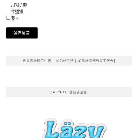
用電子郵
件通知
我。
Alternative:
推薦高雄駁二住宿 – 帕鉑候工所 [ 前高雄港務局員工宿舍]
LAZYBAG 駐站部落客