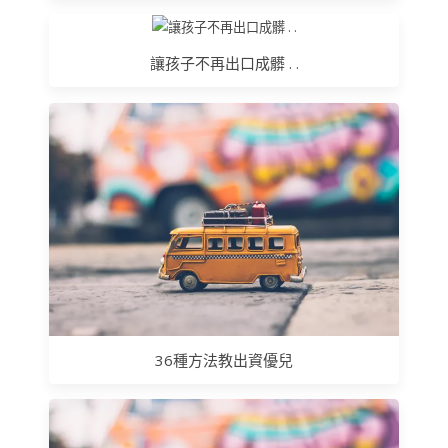
讓孩子不再出口成髒 . .
36種方法教出資優兒