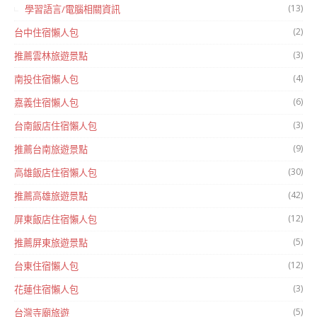
(13)
學習語言/電腦相關資訊
(2)
台中住宿懶人包
(3)
推薦雲林旅遊景點
(4)
南投住宿懶人包
(6)
嘉義住宿懶人包
(3)
台南飯店住宿懶人包
(9)
推薦台南旅遊景點
(30)
高雄飯店住宿懶人包
(42)
推薦高雄旅遊景點
(12)
屏東飯店住宿懶人包
(5)
推薦屏東旅遊景點
(12)
台東住宿懶人包
(3)
花蓮住宿懶人包
(5)
台灣寺廟旅遊