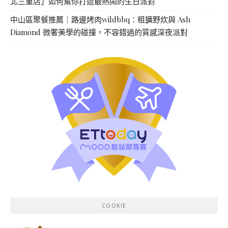
北三重店」如何幫你打造最熱鬧的生日派對
中山區聚餐推薦｜路邊烤肉wildbbq：粗獷野炊與 Ash
Diamond 微奢美學的碰撞，不容錯過的質感深夜派對
COOKIE