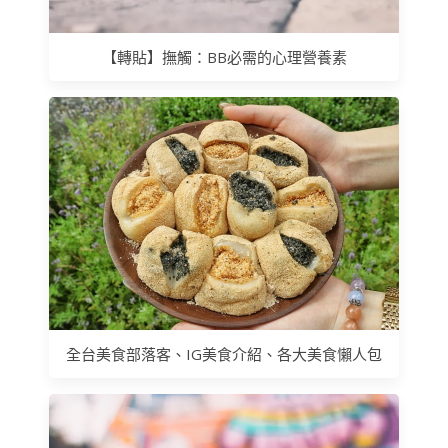
【轉貼】撫觸：BB必需的心理營養素
全台美食部落客、IG美食介紹、各大美食懶人包