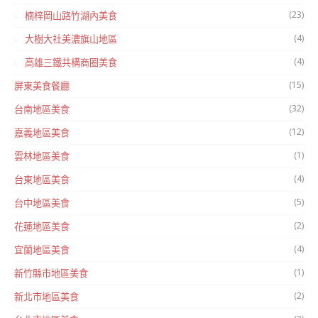
(23)
楠梓岡山路竹湖內美食
(4)
大樹大社美濃旗山地區
(4)
高雄三鐵共構商圈美食
(15)
屏東美食餐廳
(32)
台南地區美食
(12)
嘉義地區美食
(1)
雲林地區美食
(4)
台東地區美食
(5)
台中地區美食
(2)
花蓮地區美食
(4)
宜蘭地區美食
(1)
新竹縣市地區美食
(2)
新北市地區美食