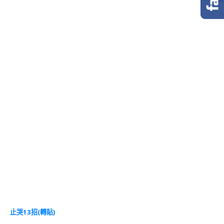
止哭13招(轉貼)