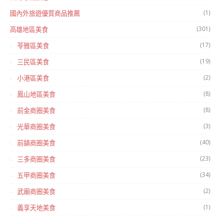
(1)
國內外旅遊優質商品推薦
(301)
高雄地區美食
(17)
苓雅區美食
(19)
三民區美食
(2)
小港區美食
(8)
鳳山地區美食
(8)
前金商圈美食
(3)
光華商圈美食
(40)
前鎮商圈美食
(23)
三多商圈美食
(34)
五甲商圈美食
(2)
武廟商圈美食
(1)
義享天地美食