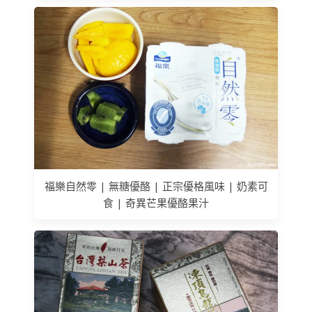
福樂自然零 | 無糖優酪 | 正宗優格風味 | 奶素可
食 | 奇異芒果優酪果汁