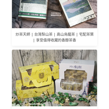
炒茶天師 | 台灣梨山茶 | 高山烏龍茶 | 宅配茶葉
| 享受值得收藏的香醇茶香