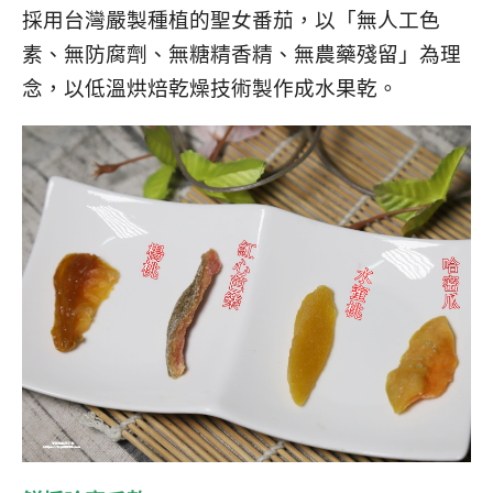
採用台灣嚴製種植的聖女番茄，以「無人工色
素、無防腐劑、無糖精香精、無農藥殘留」為理
念，以低溫烘焙乾燥技術製作成水果乾。