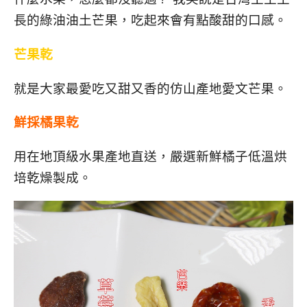
長的綠油油土芒果，吃起來會有點酸甜的口感。
芒果乾
就是大家最愛吃又甜又香的仿山產地愛文芒果。
鮮採橘果乾
用在地頂級水果產地直送，嚴選新鮮橘子低溫烘
培乾燥製成。