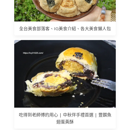
全台美食部落客、IG美食介紹、各大美食懶人包
吃得到老師傅的用心 | 中秋伴手禮首選 | 豐饌魚
翅蛋黃酥