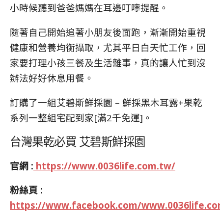
小時候聽到爸爸媽媽在耳邊叮嚀提醒。
隨著自己開始追著小朋友後面跑，漸漸開始重視
健康和營養均衡攝取，尤其平日白天忙工作，回
家要打理小孩三餐及生活雜事，真的讓人忙到沒
辦法好好休息用餐。
訂購了一組艾碧斯鮮採園 – 鮮採黑木耳露+果乾
系列一整組宅配到家[滿2千免運]。
台灣果乾必買 艾碧斯鮮採園
官網 :
https://www.0036life.com.tw/
粉絲頁 :
https://www.facebook.com/www.0036life.c