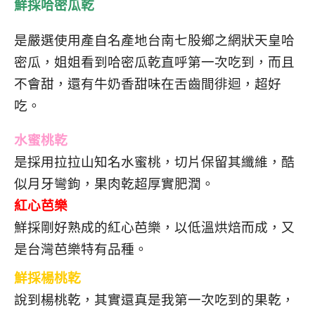
鮮採哈密瓜乾
是嚴選使用產自名產地台南七股鄉之網狀天皇哈
密瓜，姐姐看到哈密瓜乾直呼第一次吃到，而且
不會甜，還有牛奶香甜味在舌齒間徘迴，超好
吃。
水蜜桃乾
是採用拉拉山知名水蜜桃，切片保留其纖維，酷
似月牙彎鉤，果肉乾超厚實肥潤。
紅心芭樂
鮮採剛好熟成的紅心芭樂，以低溫烘焙而成，又
是台灣芭樂特有品種。
鮮採楊桃乾
說到楊桃乾，其實還真是我第一次吃到的果乾，