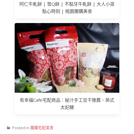
阿仁牛軋餅 | 雪Q餅 | 不黏牙牛軋餅 | 大人小孩
點心時刻 | 桃園團購美食
有幸福Cafe宅配商品：秘汁手工豆干推薦、英式
太妃糖
Posted in
團購宅配美食