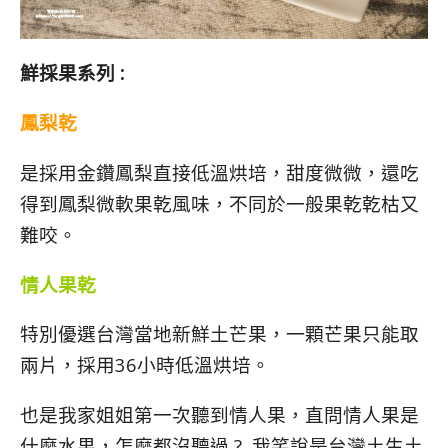
鮮採果系列 :
鳳梨乾
是採用金鑽鳳梨直接低溫烘培，甜度微微，還吃
得到鳳梨微軟果乾風味，不同於一般果乾乾枯又
難咬。
情人果乾
特別優選台灣當地新鮮土芒果，一顆芒果只能取
兩片，採用36小時低溫烘培。
也是我家姐姐第一次聽到情人果，直問情人果是
什麼水果，怎麼都沒聽過 ? 我笑說是台灣土生土