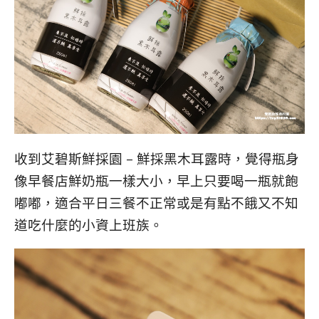
收到艾碧斯鮮採園 – 鮮採黑木耳露時，覺得瓶身
像早餐店鮮奶瓶一樣大小，早上只要喝一瓶就飽
嘟嘟，適合平日三餐不正常或是有點不餓又不知
道吃什麼的小資上班族。