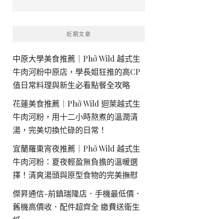
近期文章
中原大學美食推薦｜Phở Wild 越式生
牛肉河粉中原店，學長姐狂推的高CP
值日常料理與新生必看點餐全攻略
花蓮美食推薦｜Phở Wild 迴萊越式生
牛肉河粉，用十二小時熬煮的溫潤清
湯，完美切換忙碌的日常！
宜蘭羅東宵夜推薦｜Phở Wild 越式生
牛肉河粉：夏夜輕盈無負擔的溫暖選
擇！清爽湯頭與原型食物的完美撫慰
傑昇通信-前鎮瑞隆店．手機最低價．
舊機高價收．配件超齊全 繳費送衛生