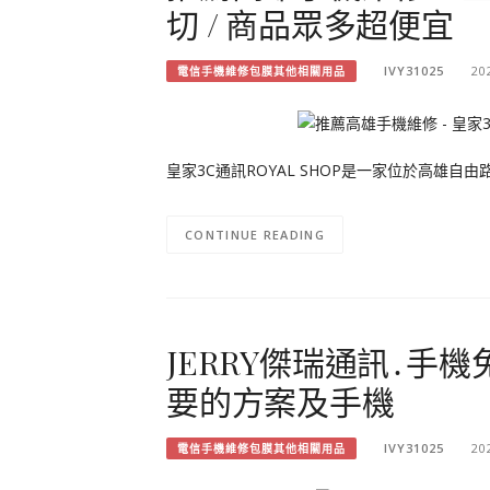
切 / 商品眾多超便宜
IVY31025
20
電信手機維修包膜其他相關用品
皇家3C通訊ROYAL SHOP是一家位於高雄
CONTINUE READING
JERRY傑瑞通訊․手
要的方案及手機
IVY31025
20
電信手機維修包膜其他相關用品