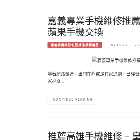
嘉義專業手機維修推薦 
蘋果手機交換
IVY31025
20
電信手機維修包膜其他相關用品
隨著網路發達，出門在外或是在家追劇，已經習
家裡沒…
CONTINUE READING
推薦高雄手機維修 – 皇家