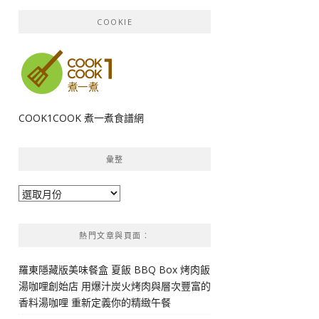
COOKIE
COOK1COOK 煮一煮食譜網
彙整
彙
整
熱門文章與頁面︰
羅東隱藏版美味餐盒 夏飯 BBQ Box 烤肉飯
湯咖哩創始店 用爆汁炭火烤肉與層次豐富的
香料湯咖哩 重新定義你的精緻午餐