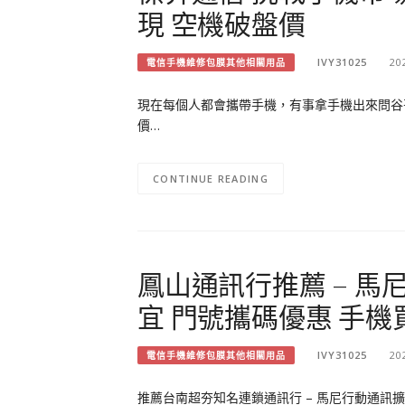
現 空機破盤價
IVY31025
20
電信手機維修包膜其他相關用品
現在每個人都會攜帶手機，有事拿手機出來問谷哥
價…
CONTINUE READING
鳳山通訊行推薦 – 馬
宜 門號攜碼優惠 手機
IVY31025
20
電信手機維修包膜其他相關用品
推薦台南超夯知名連鎖通訊行 – 馬尼行動通訊