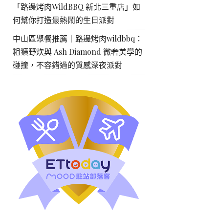
「路邊烤肉WildBBQ 新北三重店」如
何幫你打造最熱鬧的生日派對
中山區聚餐推薦｜路邊烤肉wildbbq：
粗獷野炊與 Ash Diamond 微奢美學的
碰撞，不容錯過的質感深夜派對