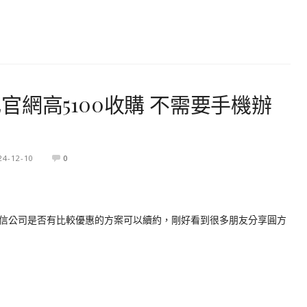
網高5100收購 不需要手機辦
24-12-10
0
信公司是否有比較優惠的方案可以續約，剛好看到很多朋友分享圓方