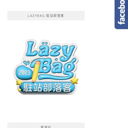
LAZYBAG 駐站部落客
愛食記