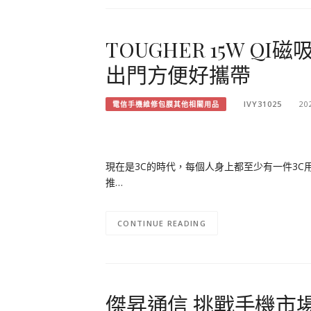
TOUGHER 15W Q
出門方便好攜帶
IVY31025
20
電信手機維修包膜其他相關用品
現在是3C的時代，每個人身上都至少有一件3
推…
CONTINUE READING
傑昇通信 挑戰手機市