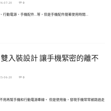
26-07-20
0
平板、行動電源、手機配件…等，但是手機配件隨著使用時間…
環 雙入裝設計 讓手機緊密的離不
25-06-20
0
不用再幫手機和行動電源牽線。 但是使用後，發現手機常常被路過走