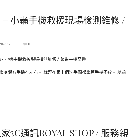
– 小蟲手機救援現場檢測維修 /
20-11-09
0
慣身邊有手機在左右。 就連在家上個洗手間都拿著手機不放。 以前
3C通訊ROYAL SHOP / 服務親