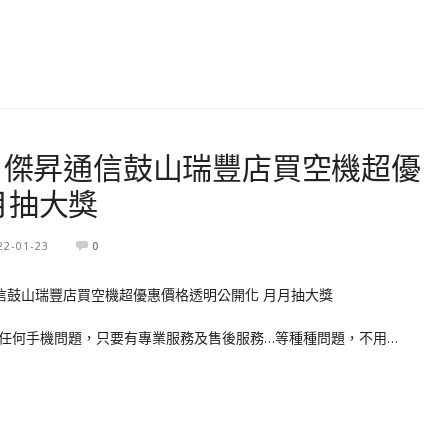
– 傑昇通信鼓山瑞豐店買空機超優
月抽大獎
22-01-23
0
任何手機問題，只要有專業服務及售後服務…等種種問題，不用…