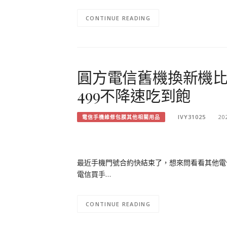
CONTINUE READING
圓方電信舊機換新機比官
499不降速吃到飽
IVY31025
20
電信手機維修包膜其他相關用品
最近手機門號合約快結束了，想來問看看其他電
電信買手…
CONTINUE READING