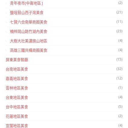
(2)
青年夜市[中崙地區 ]
(21)
鹽埕鼓山西子灣美食
(11)
七賢六合南華商圈美食
(23)
楠梓岡山路竹湖內美食
(4)
大樹大社美濃旗山地區
(4)
高雄三鐵共構商圈美食
(15)
屏東美食餐廳
(32)
台南地區美食
(12)
嘉義地區美食
(1)
雲林地區美食
(4)
台東地區美食
(5)
台中地區美食
(2)
花蓮地區美食
(4)
宜蘭地區美食