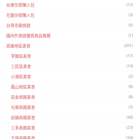
(12)
台東住宿懶人包
(3)
花蓮住宿懶人包
(5)
台灣寺廟旅遊
(1)
國內外旅遊優質商品推薦
(301)
高雄地區美食
(17)
苓雅區美食
(19)
三民區美食
(2)
小港區美食
(8)
鳳山地區美食
(8)
前金商圈美食
(3)
光華商圈美食
(40)
前鎮商圈美食
(23)
三多商圈美食
(34)
五甲商圈美食