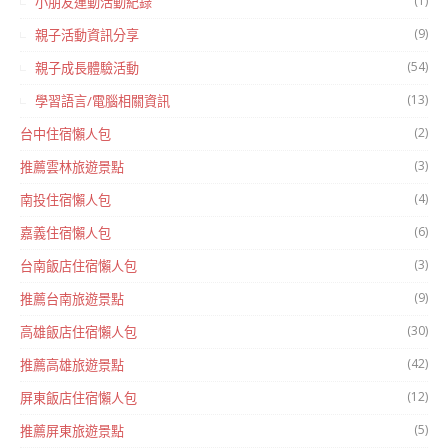
(1)
小朋友運動活動紀錄
(9)
親子活動資訊分享
(54)
親子成長體驗活動
(13)
學習語言/電腦相關資訊
(2)
台中住宿懶人包
(3)
推薦雲林旅遊景點
(4)
南投住宿懶人包
(6)
嘉義住宿懶人包
(3)
台南飯店住宿懶人包
(9)
推薦台南旅遊景點
(30)
高雄飯店住宿懶人包
(42)
推薦高雄旅遊景點
(12)
屏東飯店住宿懶人包
(5)
推薦屏東旅遊景點