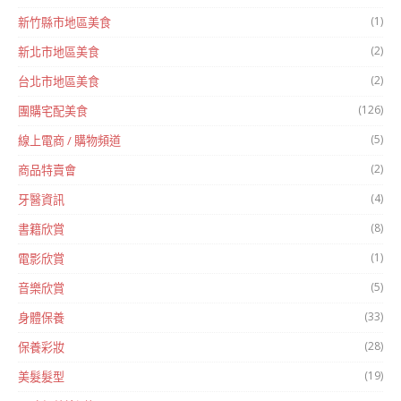
(1)
新竹縣市地區美食
(2)
新北市地區美食
(2)
台北市地區美食
(126)
團購宅配美食
(5)
線上電商 / 購物頻道
(2)
商品特賣會
(4)
牙醫資訊
(8)
書籍欣賞
(1)
電影欣賞
(5)
音樂欣賞
(33)
身體保養
(28)
保養彩妝
(19)
美髮髮型