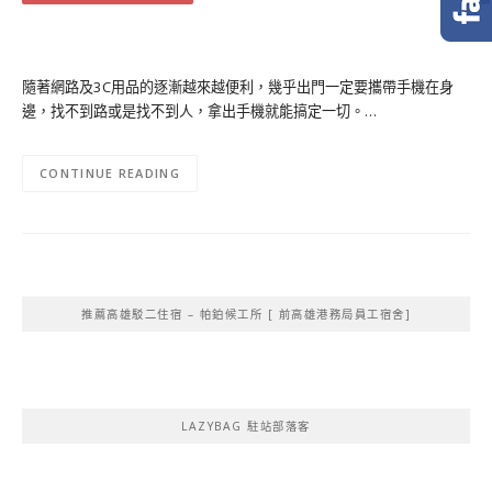
隨著網路及3C用品的逐漸越來越便利，幾乎出門一定要攜帶手機在身
邊，找不到路或是找不到人，拿出手機就能搞定一切。…
CONTINUE READING
推薦高雄駁二住宿 – 帕鉑候工所 [ 前高雄港務局員工宿舍]
LAZYBAG 駐站部落客