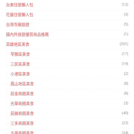
(12)
台東住宿懶人包
(3)
花蓮住宿懶人包
(5)
台灣寺廟旅遊
(1)
國內外旅遊優質商品推薦
(301)
高雄地區美食
(17)
苓雅區美食
(19)
三民區美食
(2)
小港區美食
(8)
鳳山地區美食
(8)
前金商圈美食
(3)
光華商圈美食
(40)
前鎮商圈美食
(23)
三多商圈美食
(34)
五甲商圈美食