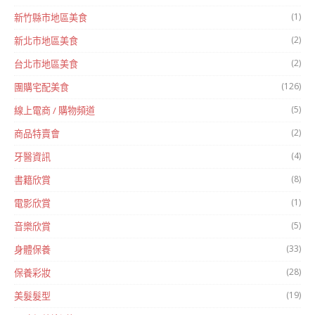
(1)
新竹縣市地區美食
(2)
新北市地區美食
(2)
台北市地區美食
(126)
團購宅配美食
(5)
線上電商 / 購物頻道
(2)
商品特賣會
(4)
牙醫資訊
(8)
書籍欣賞
(1)
電影欣賞
(5)
音樂欣賞
(33)
身體保養
(28)
保養彩妝
(19)
美髮髮型