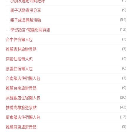
(1)
小朋友運動活動紀錄
(9)
親子活動資訊分享
(54)
親子成長體驗活動
(13)
學習語言/電腦相關資訊
(2)
台中住宿懶人包
(3)
推薦雲林旅遊景點
(4)
南投住宿懶人包
(6)
嘉義住宿懶人包
(3)
台南飯店住宿懶人包
(9)
推薦台南旅遊景點
(30)
高雄飯店住宿懶人包
(42)
推薦高雄旅遊景點
(12)
屏東飯店住宿懶人包
(5)
推薦屏東旅遊景點