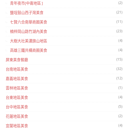
(2)
青年夜市[中崙地區 ]
(21)
鹽埕鼓山西子灣美食
(11)
七賢六合南華商圈美食
(23)
楠梓岡山路竹湖內美食
(4)
大樹大社美濃旗山地區
(4)
高雄三鐵共構商圈美食
(15)
屏東美食餐廳
(32)
台南地區美食
(12)
嘉義地區美食
(1)
雲林地區美食
(4)
台東地區美食
(5)
台中地區美食
(2)
花蓮地區美食
(4)
宜蘭地區美食