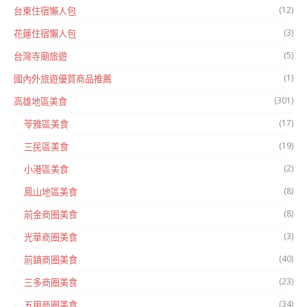
(12)
台東住宿懶人包
(3)
花蓮住宿懶人包
(5)
台灣寺廟旅遊
(1)
國內外旅遊優質商品推薦
(301)
高雄地區美食
(17)
苓雅區美食
(19)
三民區美食
(2)
小港區美食
(8)
鳳山地區美食
(8)
前金商圈美食
(3)
光華商圈美食
(40)
前鎮商圈美食
(23)
三多商圈美食
(34)
五甲商圈美食