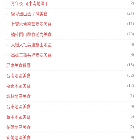
(2)
青年夜市[中崙地區 ]
(21)
鹽埕鼓山西子灣美食
(11)
七賢六合南華商圈美食
(23)
楠梓岡山路竹湖內美食
(4)
大樹大社美濃旗山地區
(4)
高雄三鐵共構商圈美食
(15)
屏東美食餐廳
(32)
台南地區美食
(12)
嘉義地區美食
(1)
雲林地區美食
(4)
台東地區美食
(5)
台中地區美食
(2)
花蓮地區美食
(4)
宜蘭地區美食