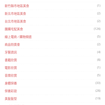
(1)
新竹縣市地區美食
(2)
新北市地區美食
(2)
台北市地區美食
(126)
團購宅配美食
(5)
線上電商 / 購物頻道
(2)
商品特賣會
(4)
牙醫資訊
(8)
書籍欣賞
(1)
電影欣賞
(5)
音樂欣賞
(33)
身體保養
(28)
保養彩妝
(19)
美髮髮型