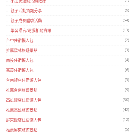
(1)
小朋友運動活動紀錄
(9)
親子活動資訊分享
(54)
親子成長體驗活動
(13)
學習語言/電腦相關資訊
(2)
台中住宿懶人包
(3)
推薦雲林旅遊景點
(4)
南投住宿懶人包
(6)
嘉義住宿懶人包
(3)
台南飯店住宿懶人包
(9)
推薦台南旅遊景點
(30)
高雄飯店住宿懶人包
(42)
推薦高雄旅遊景點
(12)
屏東飯店住宿懶人包
(5)
推薦屏東旅遊景點