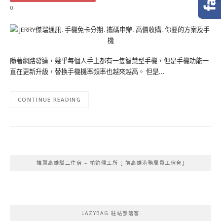
0
隨著網路發達，幾乎每個人手上都有一隻智慧型手機，但是手機功能一
直在更新升級，替換手機機率頻率也越來越高。 但是…
CONTINUE READING
推薦高雄駁二住宿 – 帕鉑候工所 [ 前高雄港務局員工宿舍]
LAZYBAG 駐站部落客