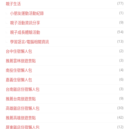
(77)
親子生活
(1)
小朋友運動活動紀錄
(9)
親子活動資訊分享
(54)
親子成長體驗活動
(13)
學習語言/電腦相關資訊
(2)
台中住宿懶人包
(3)
推薦雲林旅遊景點
(4)
南投住宿懶人包
(6)
嘉義住宿懶人包
(3)
台南飯店住宿懶人包
(9)
推薦台南旅遊景點
(30)
高雄飯店住宿懶人包
(42)
推薦高雄旅遊景點
(12)
屏東飯店住宿懶人包