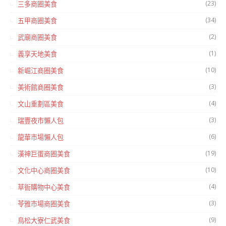
(23)
三多商圈美食
(34)
五甲商圈美食
(2)
武廟商圈美食
(1)
義享天地美食
(10)
新崛江商圈美食
(3)
美術館商圈美食
(4)
文山重劃區美食
(3)
瑞豐夜市懶人包
(6)
龍華市場懶人包
(19)
漢神巨蛋商圈美食
(10)
文化中心商圈美食
(4)
草衙購物中心美食
(3)
苓雅市場商圈美食
(9)
鳥松大寮仁武美食