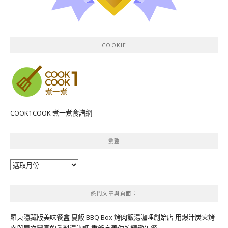
COOKIE
COOK1COOK 煮一煮食譜網
彙整
彙
整
熱門文章與頁面︰
羅東隱藏版美味餐盒 夏飯 BBQ Box 烤肉飯湯咖哩創始店 用爆汁炭火烤