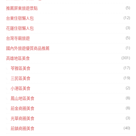
(5)
推薦屏東旅遊景點
(12)
台東住宿懶人包
(3)
花蓮住宿懶人包
(5)
台灣寺廟旅遊
(1)
國內外旅遊優質商品推薦
(301)
高雄地區美食
(17)
苓雅區美食
(19)
三民區美食
(2)
小港區美食
(8)
鳳山地區美食
(8)
前金商圈美食
(3)
光華商圈美食
(40)
前鎮商圈美食