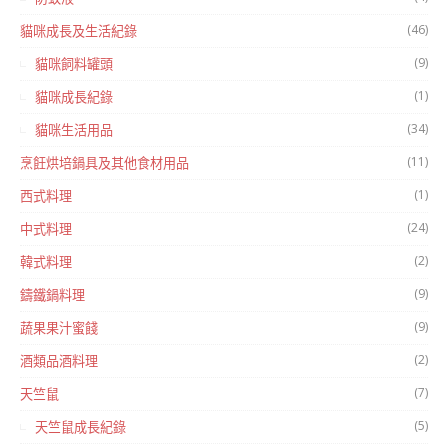
(46)
貓咪成長及生活紀錄
(9)
貓咪飼料罐頭
(1)
貓咪成長紀錄
(34)
貓咪生活用品
(11)
烹飪烘培鍋具及其他食材用品
(1)
西式料理
(24)
中式料理
(2)
韓式料理
(9)
鑄鐵鍋料理
(9)
蔬果果汁蜜餞
(2)
酒類品酒料理
(7)
天竺鼠
(5)
天竺鼠成長紀錄