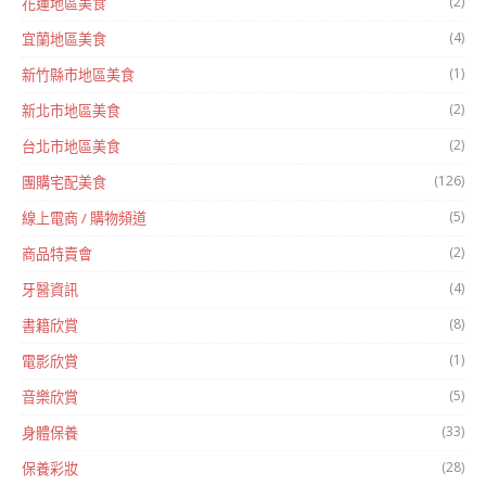
(2)
花蓮地區美食
(4)
宜蘭地區美食
(1)
新竹縣市地區美食
(2)
新北市地區美食
(2)
台北市地區美食
(126)
團購宅配美食
(5)
線上電商 / 購物頻道
(2)
商品特賣會
(4)
牙醫資訊
(8)
書籍欣賞
(1)
電影欣賞
(5)
音樂欣賞
(33)
身體保養
(28)
保養彩妝