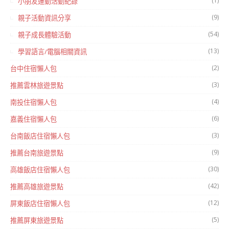
(1)
小朋友運動活動紀錄
(9)
親子活動資訊分享
(54)
親子成長體驗活動
(13)
學習語言/電腦相關資訊
(2)
台中住宿懶人包
(3)
推薦雲林旅遊景點
(4)
南投住宿懶人包
(6)
嘉義住宿懶人包
(3)
台南飯店住宿懶人包
(9)
推薦台南旅遊景點
(30)
高雄飯店住宿懶人包
(42)
推薦高雄旅遊景點
(12)
屏東飯店住宿懶人包
(5)
推薦屏東旅遊景點