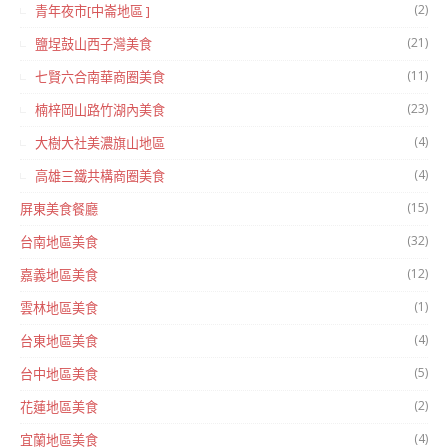
(2)
青年夜市[中崙地區 ]
(21)
鹽埕鼓山西子灣美食
(11)
七賢六合南華商圈美食
(23)
楠梓岡山路竹湖內美食
(4)
大樹大社美濃旗山地區
(4)
高雄三鐵共構商圈美食
(15)
屏東美食餐廳
(32)
台南地區美食
(12)
嘉義地區美食
(1)
雲林地區美食
(4)
台東地區美食
(5)
台中地區美食
(2)
花蓮地區美食
(4)
宜蘭地區美食