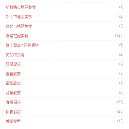
(1)
新竹縣市地區美食
(2)
新北市地區美食
(2)
台北市地區美食
(126)
團購宅配美食
(5)
線上電商 / 購物頻道
(2)
商品特賣會
(4)
牙醫資訊
(8)
書籍欣賞
(1)
電影欣賞
(5)
音樂欣賞
(33)
身體保養
(28)
保養彩妝
(19)
美髮髮型