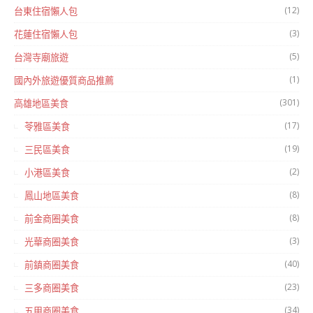
(12)
台東住宿懶人包
(3)
花蓮住宿懶人包
(5)
台灣寺廟旅遊
(1)
國內外旅遊優質商品推薦
(301)
高雄地區美食
(17)
苓雅區美食
(19)
三民區美食
(2)
小港區美食
(8)
鳳山地區美食
(8)
前金商圈美食
(3)
光華商圈美食
(40)
前鎮商圈美食
(23)
三多商圈美食
(34)
五甲商圈美食