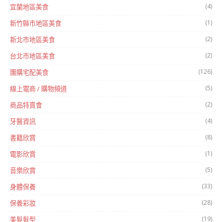
(4)
宜蘭地區美食
(1)
新竹縣市地區美食
(2)
新北市地區美食
(2)
台北市地區美食
(126)
團購宅配美食
(5)
線上電商 / 購物頻道
(2)
商品特賣會
(4)
牙醫資訊
(8)
書籍欣賞
(1)
電影欣賞
(5)
音樂欣賞
(33)
身體保養
(28)
保養彩妝
(19)
美髮髮型