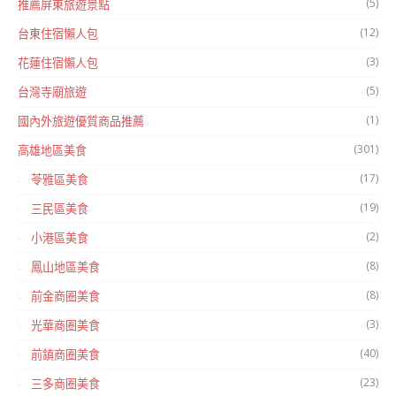
(5)
推薦屏東旅遊景點
(12)
台東住宿懶人包
(3)
花蓮住宿懶人包
(5)
台灣寺廟旅遊
(1)
國內外旅遊優質商品推薦
(301)
高雄地區美食
(17)
苓雅區美食
(19)
三民區美食
(2)
小港區美食
(8)
鳳山地區美食
(8)
前金商圈美食
(3)
光華商圈美食
(40)
前鎮商圈美食
(23)
三多商圈美食