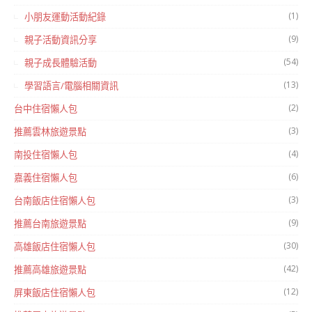
(1)
小朋友運動活動紀錄
(9)
親子活動資訊分享
(54)
親子成長體驗活動
(13)
學習語言/電腦相關資訊
(2)
台中住宿懶人包
(3)
推薦雲林旅遊景點
(4)
南投住宿懶人包
(6)
嘉義住宿懶人包
(3)
台南飯店住宿懶人包
(9)
推薦台南旅遊景點
(30)
高雄飯店住宿懶人包
(42)
推薦高雄旅遊景點
(12)
屏東飯店住宿懶人包