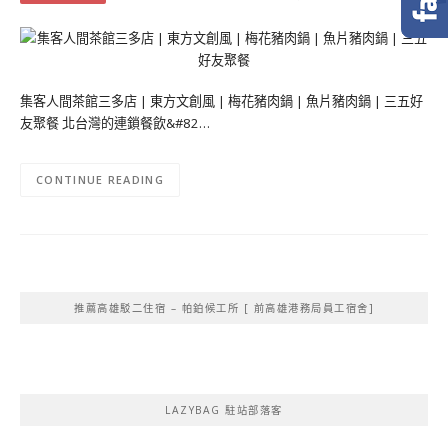
集客人間茶館三多店 | 東方文創風 | 梅花豬肉鍋 | 魚片豬肉鍋 | 三五好
友聚餐 北台灣的連鎖餐飲&#82…
CONTINUE READING
推薦高雄駁二住宿 – 帕鉑候工所 [ 前高雄港務局員工宿舍]
LAZYBAG 駐站部落客