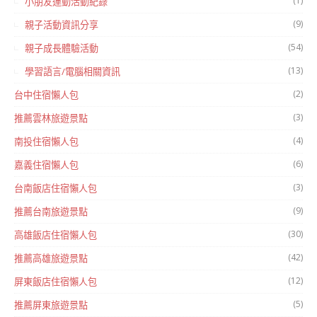
(1)
小朋友運動活動紀錄
(9)
親子活動資訊分享
(54)
親子成長體驗活動
(13)
學習語言/電腦相關資訊
(2)
台中住宿懶人包
(3)
推薦雲林旅遊景點
(4)
南投住宿懶人包
(6)
嘉義住宿懶人包
(3)
台南飯店住宿懶人包
(9)
推薦台南旅遊景點
(30)
高雄飯店住宿懶人包
(42)
推薦高雄旅遊景點
(12)
屏東飯店住宿懶人包
(5)
推薦屏東旅遊景點