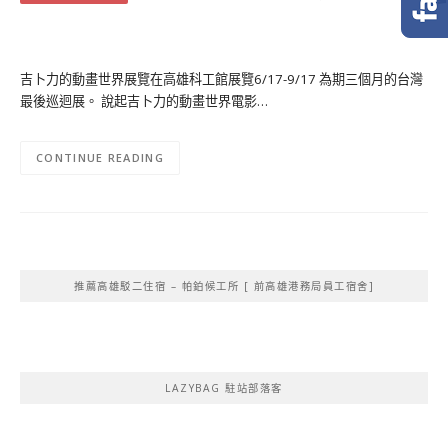
吉卜力的動畫世界展覽在高雄科工館展覽6/17-9/17 為期三個月的台灣
最後巡迴展。 說起吉卜力的動畫世界電影…
CONTINUE READING
推薦高雄駁二住宿 – 帕鉑候工所 [ 前高雄港務局員工宿舍]
LAZYBAG 駐站部落客