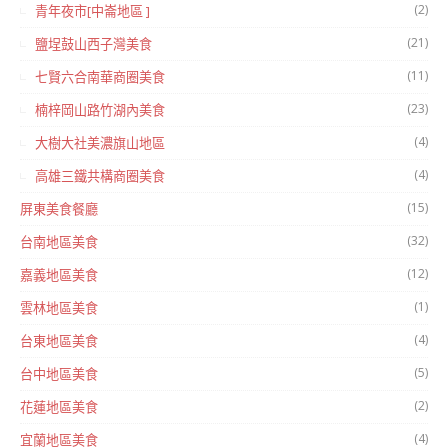
(2)
青年夜市[中崙地區 ]
(21)
鹽埕鼓山西子灣美食
(11)
七賢六合南華商圈美食
(23)
楠梓岡山路竹湖內美食
(4)
大樹大社美濃旗山地區
(4)
高雄三鐵共構商圈美食
(15)
屏東美食餐廳
(32)
台南地區美食
(12)
嘉義地區美食
(1)
雲林地區美食
(4)
台東地區美食
(5)
台中地區美食
(2)
花蓮地區美食
(4)
宜蘭地區美食