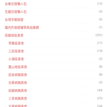
(12)
台東住宿懶人包
(3)
花蓮住宿懶人包
(5)
台灣寺廟旅遊
(1)
國內外旅遊優質商品推薦
(301)
高雄地區美食
(17)
苓雅區美食
(19)
三民區美食
(2)
小港區美食
(8)
鳳山地區美食
(8)
前金商圈美食
(3)
光華商圈美食
(40)
前鎮商圈美食
(23)
三多商圈美食
(34)
五甲商圈美食