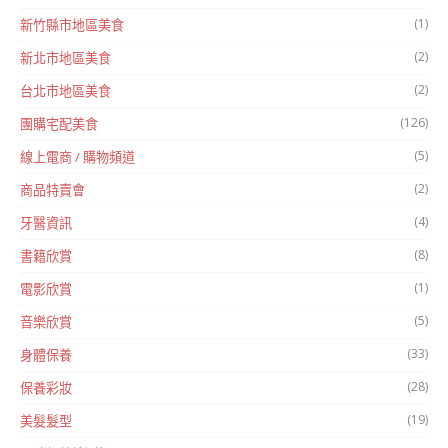
(1)
新竹縣市地區美食
(2)
新北市地區美食
(2)
台北市地區美食
(126)
團購宅配美食
(5)
線上電商 / 購物頻道
(2)
商品特賣會
(4)
牙醫資訊
(8)
書籍欣賞
(1)
電影欣賞
(5)
音樂欣賞
(33)
身體保養
(28)
保養彩妝
(19)
美髮髮型