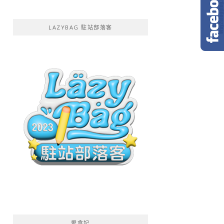
LAZYBAG 駐站部落客
愛食記