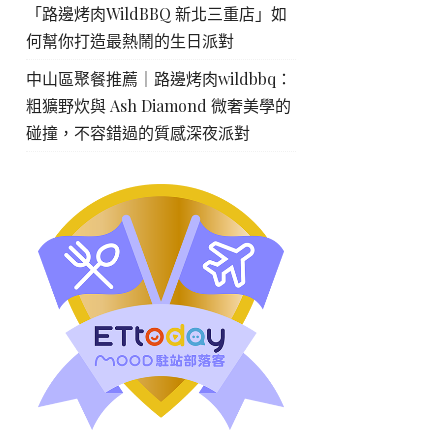
「路邊烤肉WildBBQ 新北三重店」如
何幫你打造最熱鬧的生日派對
中山區聚餐推薦｜路邊烤肉wildbbq：
粗獷野炊與 Ash Diamond 微奢美學的
碰撞，不容錯過的質感深夜派對