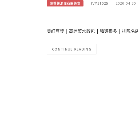
IVY31025
2020-04-30
左營蓮池潭商圈美食
美紅豆漿 | 高麗菜水餃包 | 種類很多 | 排
CONTINUE READING