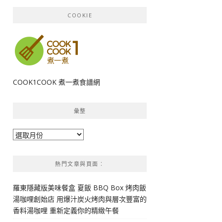
COOKIE
COOK1COOK 煮一煮食譜網
彙整
彙
整
熱門文章與頁面︰
羅東隱藏版美味餐盒 夏飯 BBQ Box 烤肉飯
湯咖哩創始店 用爆汁炭火烤肉與層次豐富的
香料湯咖哩 重新定義你的精緻午餐