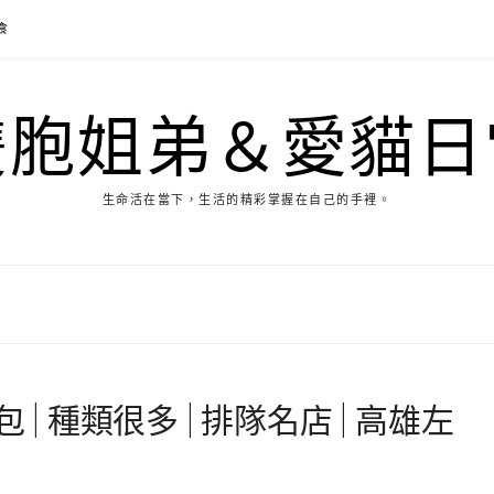
食
雙胞姐弟＆愛貓日
生命活在當下，生活的精彩掌握在自己的手裡。
 | 種類很多 | 排隊名店 | 高雄左