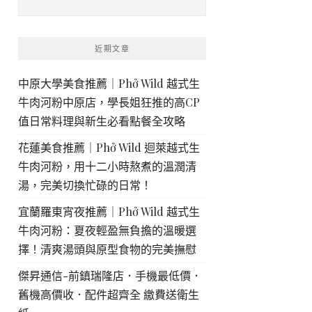
近期文章
中原大學美食推薦｜Phở Wild 越式生
牛肉河粉中原店，學長姐狂推的高CP
值日常料理與新生必看點餐全攻略
花蓮美食推薦｜Phở Wild 迴萊越式生
牛肉河粉，用十二小時熬煮的溫潤清
湯，完美切換忙碌的日常！
宜蘭羅東宵夜推薦｜Phở Wild 越式生
牛肉河粉：夏夜輕盈無負擔的溫暖選
擇！清爽湯頭與原型食物的完美撫慰
傑昇通信-前鎮瑞隆店．手機最低價．
舊機高價收．配件超齊全 繳費送衛生