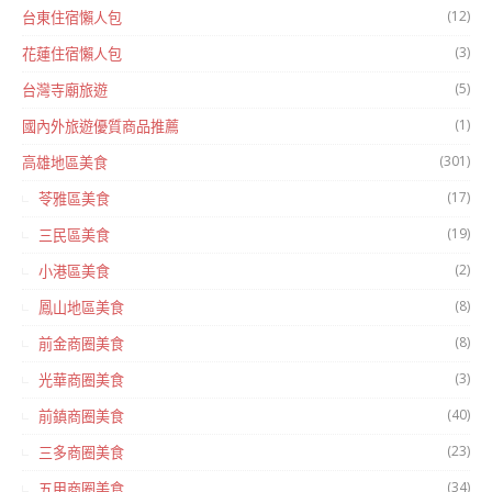
(12)
台東住宿懶人包
(3)
花蓮住宿懶人包
(5)
台灣寺廟旅遊
(1)
國內外旅遊優質商品推薦
(301)
高雄地區美食
(17)
苓雅區美食
(19)
三民區美食
(2)
小港區美食
(8)
鳳山地區美食
(8)
前金商圈美食
(3)
光華商圈美食
(40)
前鎮商圈美食
(23)
三多商圈美食
(34)
五甲商圈美食