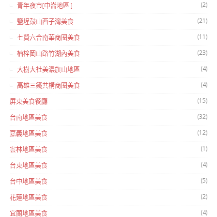
(2)
青年夜市[中崙地區 ]
(21)
鹽埕鼓山西子灣美食
(11)
七賢六合南華商圈美食
(23)
楠梓岡山路竹湖內美食
(4)
大樹大社美濃旗山地區
(4)
高雄三鐵共構商圈美食
(15)
屏東美食餐廳
(32)
台南地區美食
(12)
嘉義地區美食
(1)
雲林地區美食
(4)
台東地區美食
(5)
台中地區美食
(2)
花蓮地區美食
(4)
宜蘭地區美食