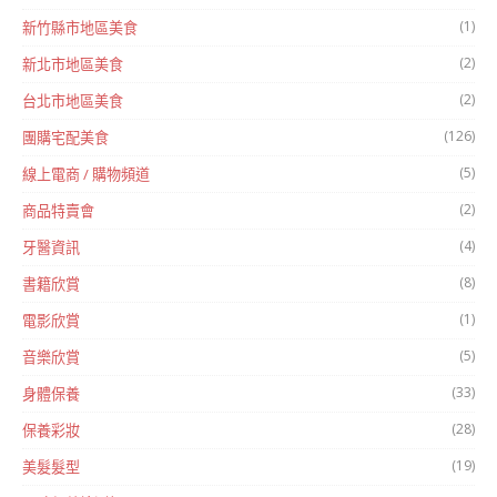
(1)
新竹縣市地區美食
(2)
新北市地區美食
(2)
台北市地區美食
(126)
團購宅配美食
(5)
線上電商 / 購物頻道
(2)
商品特賣會
(4)
牙醫資訊
(8)
書籍欣賞
(1)
電影欣賞
(5)
音樂欣賞
(33)
身體保養
(28)
保養彩妝
(19)
美髮髮型