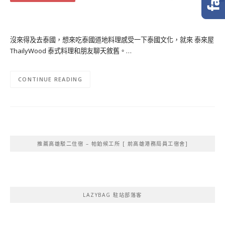
沒來得及去泰國，想來吃泰國道地料理感受一下泰國文化，就來 泰來屋
ThailyWood 泰式料理和朋友聊天敘舊。…
CONTINUE READING
推薦高雄駁二住宿 – 帕鉑候工所 [ 前高雄港務局員工宿舍]
LAZYBAG 駐站部落客