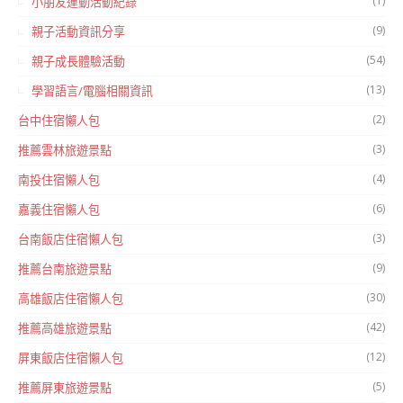
(1)
小朋友運動活動紀錄
(9)
親子活動資訊分享
(54)
親子成長體驗活動
(13)
學習語言/電腦相關資訊
(2)
台中住宿懶人包
(3)
推薦雲林旅遊景點
(4)
南投住宿懶人包
(6)
嘉義住宿懶人包
(3)
台南飯店住宿懶人包
(9)
推薦台南旅遊景點
(30)
高雄飯店住宿懶人包
(42)
推薦高雄旅遊景點
(12)
屏東飯店住宿懶人包
(5)
推薦屏東旅遊景點