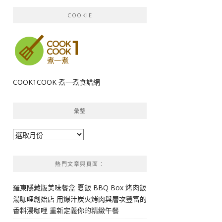
COOKIE
COOK1COOK 煮一煮食譜網
彙整
彙
整
熱門文章與頁面︰
羅東隱藏版美味餐盒 夏飯 BBQ Box 烤肉飯
湯咖哩創始店 用爆汁炭火烤肉與層次豐富的
香料湯咖哩 重新定義你的精緻午餐