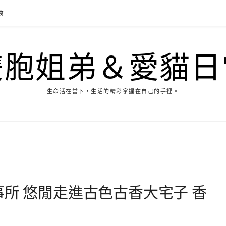
食
雙胞姐弟＆愛貓日
生命活在當下，生活的精彩掌握在自己的手裡。
事所 悠閒走進古色古香大宅子 香