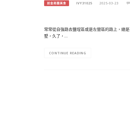
IVY31025
2025-03-23
前金商圈美食
常常從自強路去鹽埕區或是左營區的路上，總是
墅，久了，…
CONTINUE READING