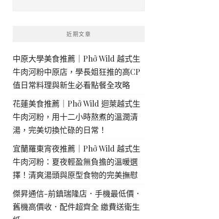
近期文章
中原大學美食推薦｜Phở Wild 越式生
牛肉河粉中原店，學長姐狂推的高CP
值日常料理與新生必看點餐全攻略
花蓮美食推薦｜Phở Wild 迴萊越式生
牛肉河粉，用十二小時熬煮的溫潤清
湯，完美切換忙碌的日常！
宜蘭羅東宵夜推薦｜Phở Wild 越式生
牛肉河粉：夏夜輕盈無負擔的溫暖選
擇！清爽湯頭與原型食物的完美撫慰
傑昇通信-前鎮瑞隆店．手機最低價．
舊機高價收．配件超齊全 繳費送衛生