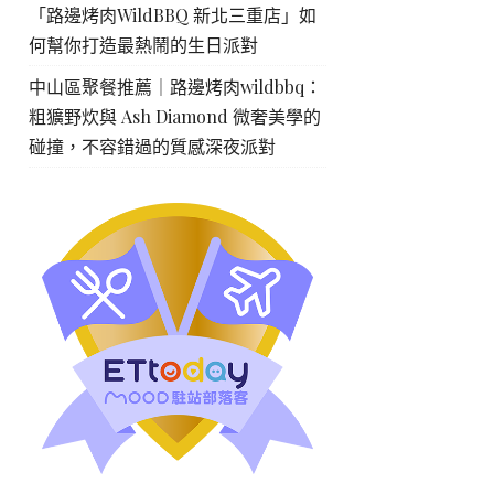
「路邊烤肉WildBBQ 新北三重店」如
何幫你打造最熱鬧的生日派對
中山區聚餐推薦｜路邊烤肉wildbbq：
粗獷野炊與 Ash Diamond 微奢美學的
碰撞，不容錯過的質感深夜派對