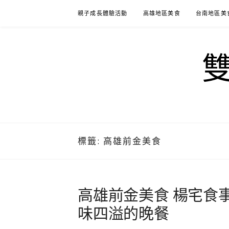
Skip
親子成長體驗活動
高雄地區美食
台南地區美
to
content
標籤:
高雄前金美食
高雄前金美食 楊宅食
味四溢的晚餐