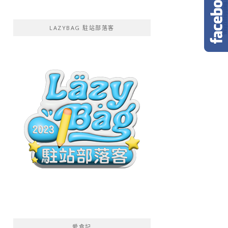
LAZYBAG 駐站部落客
愛食記