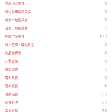
(4)
宜蘭地區美食
(1)
新竹縣市地區美食
(2)
新北市地區美食
(2)
台北市地區美食
(126)
團購宅配美食
(5)
線上電商 / 購物頻道
(2)
商品特賣會
(4)
牙醫資訊
(8)
書籍欣賞
(1)
電影欣賞
(5)
音樂欣賞
(33)
身體保養
(28)
保養彩妝
(19)
美髮髮型