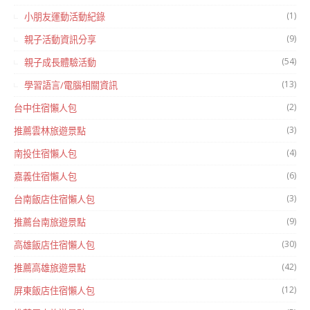
(1)
小朋友運動活動紀錄
(9)
親子活動資訊分享
(54)
親子成長體驗活動
(13)
學習語言/電腦相關資訊
(2)
台中住宿懶人包
(3)
推薦雲林旅遊景點
(4)
南投住宿懶人包
(6)
嘉義住宿懶人包
(3)
台南飯店住宿懶人包
(9)
推薦台南旅遊景點
(30)
高雄飯店住宿懶人包
(42)
推薦高雄旅遊景點
(12)
屏東飯店住宿懶人包