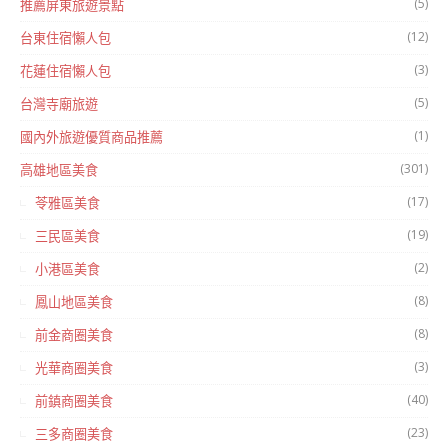
(5)
推薦屏東旅遊景點
(12)
台東住宿懶人包
(3)
花蓮住宿懶人包
(5)
台灣寺廟旅遊
(1)
國內外旅遊優質商品推薦
(301)
高雄地區美食
(17)
苓雅區美食
(19)
三民區美食
(2)
小港區美食
(8)
鳳山地區美食
(8)
前金商圈美食
(3)
光華商圈美食
(40)
前鎮商圈美食
(23)
三多商圈美食