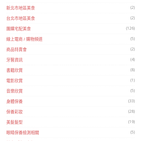
(2)
新北市地區美食
(2)
台北市地區美食
(126)
團購宅配美食
(5)
線上電商 / 購物頻道
(2)
商品特賣會
(4)
牙醫資訊
(8)
書籍欣賞
(1)
電影欣賞
(5)
音樂欣賞
(33)
身體保養
(28)
保養彩妝
(19)
美髮髮型
(5)
眼睛保養檢測相關