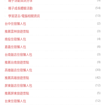
(9)
親子活動資訊分享
(54)
親子成長體驗活動
(13)
學習語言/電腦相關資訊
(2)
台中住宿懶人包
(3)
推薦雲林旅遊景點
(4)
南投住宿懶人包
(6)
嘉義住宿懶人包
(3)
台南飯店住宿懶人包
(9)
推薦台南旅遊景點
(30)
高雄飯店住宿懶人包
(42)
推薦高雄旅遊景點
(12)
屏東飯店住宿懶人包
(5)
推薦屏東旅遊景點
(12)
台東住宿懶人包