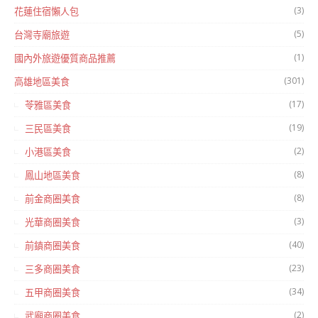
(3)
花蓮住宿懶人包
(5)
台灣寺廟旅遊
(1)
國內外旅遊優質商品推薦
(301)
高雄地區美食
(17)
苓雅區美食
(19)
三民區美食
(2)
小港區美食
(8)
鳳山地區美食
(8)
前金商圈美食
(3)
光華商圈美食
(40)
前鎮商圈美食
(23)
三多商圈美食
(34)
五甲商圈美食
(2)
武廟商圈美食