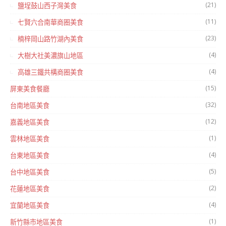
(21)
鹽埕鼓山西子灣美食
(11)
七賢六合南華商圈美食
(23)
楠梓岡山路竹湖內美食
(4)
大樹大社美濃旗山地區
(4)
高雄三鐵共構商圈美食
(15)
屏東美食餐廳
(32)
台南地區美食
(12)
嘉義地區美食
(1)
雲林地區美食
(4)
台東地區美食
(5)
台中地區美食
(2)
花蓮地區美食
(4)
宜蘭地區美食
(1)
新竹縣市地區美食