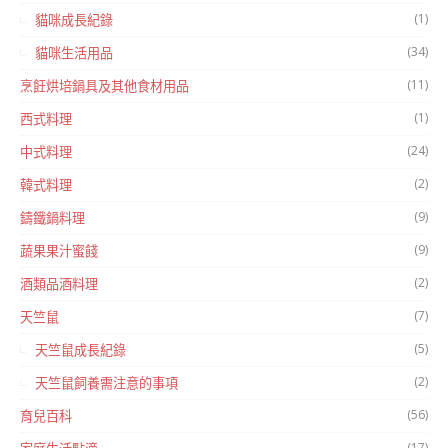
(1)
貓咪成長紀錄
(34)
貓咪生活用品
(11)
烹飪烘培鍋具及其他食材用品
(1)
西式料理
(24)
中式料理
(2)
韓式料理
(9)
鑄鐵鍋料理
(9)
蔬果果汁蜜餞
(2)
酒類品酒料理
(7)
天竺鼠
(5)
天竺鼠成長紀錄
(2)
天竺鼠飼養需注意的事項
(56)
育兒百科
(17)