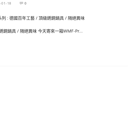
-01-18
0
頂級銹鋼鍋具 / 隔絕異味 今天寄來一箱WMF-Pr…