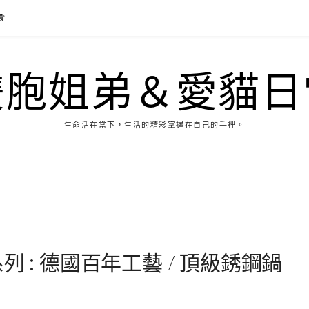
食
雙胞姐弟＆愛貓日
生命活在當下，生活的精彩掌握在自己的手裡。
e系列 : 德國百年工藝 / 頂級銹鋼鍋