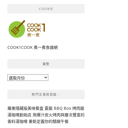
COOKIE
COOK1COOK 煮一煮食譜網
彙整
彙
整
熱門文章與頁面︰
羅東隱藏版美味餐盒 夏飯 BBQ Box 烤肉飯
湯咖哩創始店 用爆汁炭火烤肉與層次豐富的
香料湯咖哩 重新定義你的精緻午餐