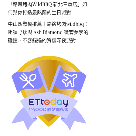
「路邊烤肉WildBBQ 新北三重店」如
何幫你打造最熱鬧的生日派對
中山區聚餐推薦｜路邊烤肉wildbbq：
粗獷野炊與 Ash Diamond 微奢美學的
碰撞，不容錯過的質感深夜派對