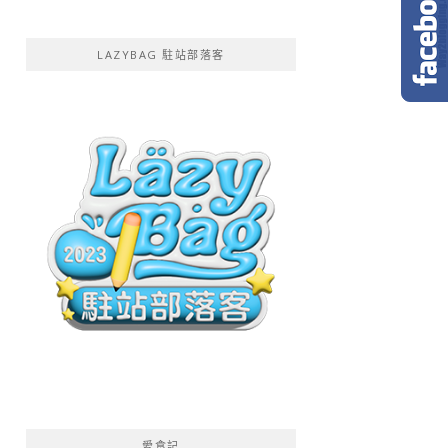
LAZYBAG 駐站部落客
愛食記