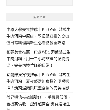
近期文章
中原大學美食推薦｜Phở Wild 越式生
牛肉河粉中原店，學長姐狂推的高CP
值日常料理與新生必看點餐全攻略
花蓮美食推薦｜Phở Wild 迴萊越式生
牛肉河粉，用十二小時熬煮的溫潤清
湯，完美切換忙碌的日常！
宜蘭羅東宵夜推薦｜Phở Wild 越式生
牛肉河粉：夏夜輕盈無負擔的溫暖選
擇！清爽湯頭與原型食物的完美撫慰
傑昇通信-前鎮瑞隆店．手機最低價．
舊機高價收．配件超齊全 繳費送衛生