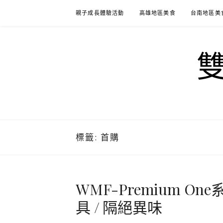
Skip
親子成長體驗活動
高雄地區美食
台南地區美
to
content
標籤:
首購
WMF-Premium On
具 / 隔絕異味