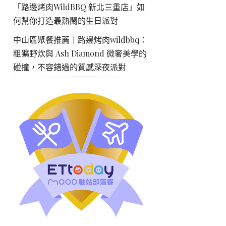
「路邊烤肉WildBBQ 新北三重店」如
何幫你打造最熱鬧的生日派對
中山區聚餐推薦｜路邊烤肉wildbbq：
粗獷野炊與 Ash Diamond 微奢美學的
碰撞，不容錯過的質感深夜派對