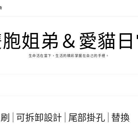
食
雙胞姐弟＆愛貓日
生命活在當下，生活的精彩掌握在自己的手裡。
| 可拆卸設計 | 尾部掛孔 | 替換