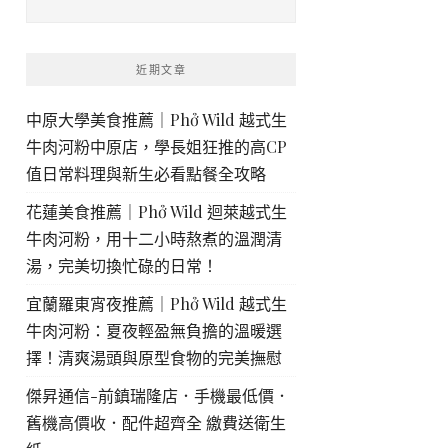
近期文章
中原大學美食推薦｜Phở Wild 越式生
牛肉河粉中原店，學長姐狂推的高CP
值日常料理與新生必看點餐全攻略
花蓮美食推薦｜Phở Wild 迴萊越式生
牛肉河粉，用十二小時熬煮的溫潤清
湯，完美切換忙碌的日常！
宜蘭羅東宵夜推薦｜Phở Wild 越式生
牛肉河粉：夏夜輕盈無負擔的溫暖選
擇！清爽湯頭與原型食物的完美撫慰
傑昇通信-前鎮瑞隆店．手機最低價．
舊機高價收．配件超齊全 繳費送衛生