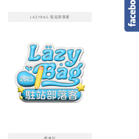
LAZYBAG 駐站部落客
愛食記