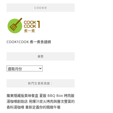
COOKIE
COOK1COOK 煮一煮食譜網
彙整
彙
整
熱門文章與頁面︰
羅東隱藏版美味餐盒 夏飯 BBQ Box 烤肉飯
湯咖哩創始店 用爆汁炭火烤肉與層次豐富的
香料湯咖哩 重新定義你的精緻午餐