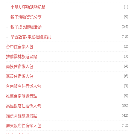
(1)
小朋友運動活動紀錄
(9)
親子活動資訊分享
(54)
親子成長體驗活動
(13)
學習語言/電腦相關資訊
(2)
台中住宿懶人包
(3)
推薦雲林旅遊景點
(4)
南投住宿懶人包
(6)
嘉義住宿懶人包
(3)
台南飯店住宿懶人包
(9)
推薦台南旅遊景點
(30)
高雄飯店住宿懶人包
(42)
推薦高雄旅遊景點
(12)
屏東飯店住宿懶人包