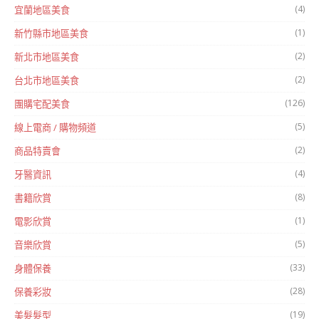
(4)
宜蘭地區美食
(1)
新竹縣市地區美食
(2)
新北市地區美食
(2)
台北市地區美食
(126)
團購宅配美食
(5)
線上電商 / 購物頻道
(2)
商品特賣會
(4)
牙醫資訊
(8)
書籍欣賞
(1)
電影欣賞
(5)
音樂欣賞
(33)
身體保養
(28)
保養彩妝
(19)
美髮髮型