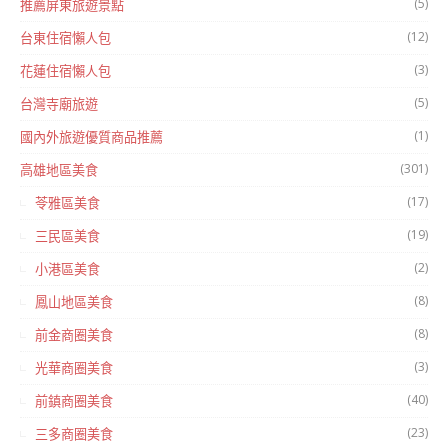
(5)
推薦屏東旅遊景點
(12)
台東住宿懶人包
(3)
花蓮住宿懶人包
(5)
台灣寺廟旅遊
(1)
國內外旅遊優質商品推薦
(301)
高雄地區美食
(17)
苓雅區美食
(19)
三民區美食
(2)
小港區美食
(8)
鳳山地區美食
(8)
前金商圈美食
(3)
光華商圈美食
(40)
前鎮商圈美食
(23)
三多商圈美食