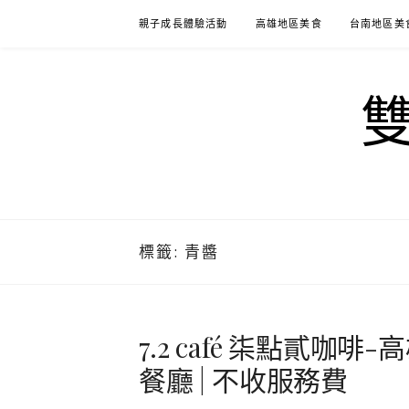
Skip
親子成長體驗活動
高雄地區美食
台南地區美
to
content
標籤:
青醬
7.2 café 柒點貳咖啡
餐廳 | 不收服務費