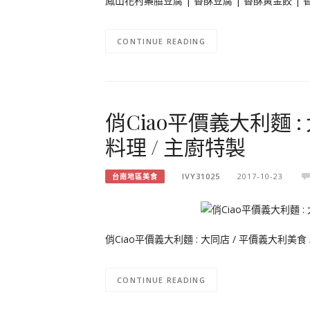
鳳山花村藥膳豆腐 | 香酥豆腐 | 香酥黃金餃 |
CONTINUE READING
俏Ciao平價義大利麵 :
料理 / 主廚特製
IVY31025
2017-10-23
台南地區美食
俏Ciao平價義大利麵 : 大同店 / 平價義大利美
CONTINUE READING