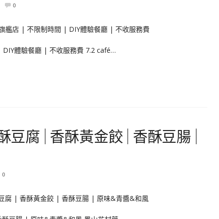
0
DIY體驗餐廳 | 不收服務費 7.2 café…
豆腐 | 香酥黃金餃 | 香酥豆腸 |
0