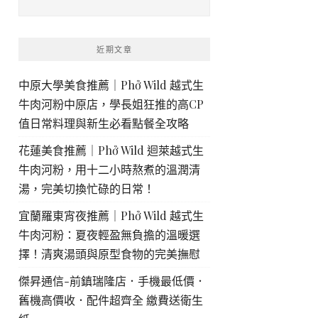
近期文章
中原大學美食推薦｜Phở Wild 越式生
牛肉河粉中原店，學長姐狂推的高CP
值日常料理與新生必看點餐全攻略
花蓮美食推薦｜Phở Wild 迴萊越式生
牛肉河粉，用十二小時熬煮的溫潤清
湯，完美切換忙碌的日常！
宜蘭羅東宵夜推薦｜Phở Wild 越式生
牛肉河粉：夏夜輕盈無負擔的溫暖選
擇！清爽湯頭與原型食物的完美撫慰
傑昇通信-前鎮瑞隆店．手機最低價．
舊機高價收．配件超齊全 繳費送衛生