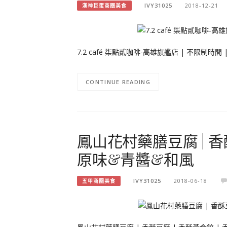
IVY31025
2018-12-21
漢神巨蛋商圈美食
7.2 café 柒點貳咖啡-高雄旗艦店 | 不限制時間 | 
CONTINUE READING
鳳山花村藥膳豆腐 | 香酥
原味&青醬&和風
IVY31025
2018-06-18
五甲商圈美食