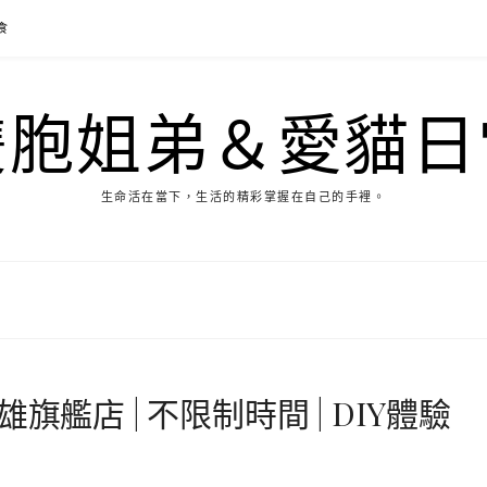
食
雙胞姐弟＆愛貓日
生命活在當下，生活的精彩掌握在自己的手裡。
-高雄旗艦店 | 不限制時間 | DIY體驗