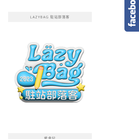
LAZYBAG 駐站部落客
愛食記