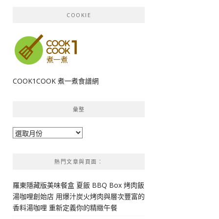
COOKIE
COOK1COOK 煮一煮食譜網
彙整
彙
整
熱門文章與頁面︰
羅東隱藏版美味餐盒 夏飯 BBQ Box 烤肉飯
湯咖哩創始店 用爆汁炭火烤肉與層次豐富的
香料湯咖哩 重新定義你的精緻午餐