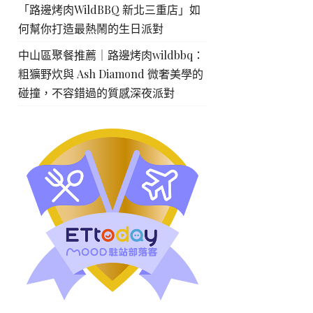
「路邊烤肉WildBBQ 新北三重店」如
何幫你打造最熱鬧的生日派對
中山區聚餐推薦｜路邊烤肉wildbbq：
粗獷野炊與 Ash Diamond 微奢美學的
碰撞，不容錯過的質感深夜派對