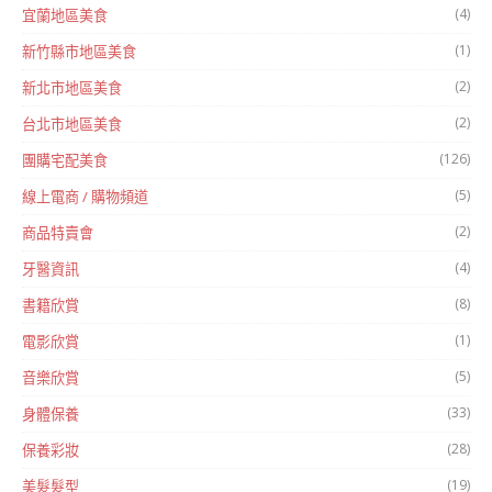
(4)
宜蘭地區美食
(1)
新竹縣市地區美食
(2)
新北市地區美食
(2)
台北市地區美食
(126)
團購宅配美食
(5)
線上電商 / 購物頻道
(2)
商品特賣會
(4)
牙醫資訊
(8)
書籍欣賞
(1)
電影欣賞
(5)
音樂欣賞
(33)
身體保養
(28)
保養彩妝
(19)
美髮髮型