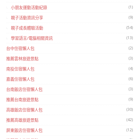
(1)
小朋友運動活動紀錄
(9)
親子活動資訊分享
(54)
親子成長體驗活動
(13)
學習語言/電腦相關資訊
(2)
台中住宿懶人包
(3)
推薦雲林旅遊景點
(4)
南投住宿懶人包
(6)
嘉義住宿懶人包
(3)
台南飯店住宿懶人包
(9)
推薦台南旅遊景點
(30)
高雄飯店住宿懶人包
(42)
推薦高雄旅遊景點
(12)
屏東飯店住宿懶人包