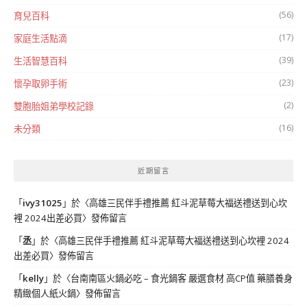
(56)
育兒百科
(17)
家庭生活點滴
(39)
生活智慧百科
(23)
懷孕取卵手術
(2)
雙胞胎姐弟學校記錄
(16)
未分類
近期留言
「
ivy31025
」於〈
高雄三民伴手禮推薦 紅斗泥草莓大福送禮送到心坎
裡 2024出差必買
〉發佈留言
「
丞
」於〈
高雄三民伴手禮推薦 紅斗泥草莓大福送禮送到心坎裡 2024
出差必買
〉發佈留言
「
kelly
」於〈
台南南區火鍋必吃 – 食光鍋客 嚴選食材 高CP值 藥膳養身
精緻個人紙火鍋
〉發佈留言