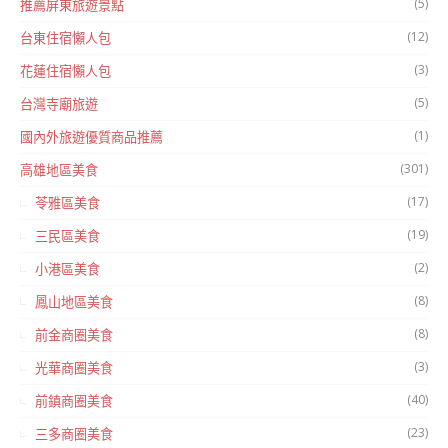
(5)
推薦屏東旅遊景點
(12)
台東住宿懶人包
(3)
花蓮住宿懶人包
(5)
台灣寺廟旅遊
(1)
國內外旅遊優質商品推薦
(301)
高雄地區美食
(17)
苓雅區美食
(19)
三民區美食
(2)
小港區美食
(8)
鳳山地區美食
(8)
前金商圈美食
(3)
光華商圈美食
(40)
前鎮商圈美食
(23)
三多商圈美食