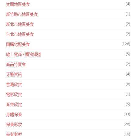
(4)
宜蘭地區美食
(1)
新竹縣市地區美食
(2)
新北市地區美食
(2)
台北市地區美食
(126)
團購宅配美食
(5)
線上電商 / 購物頻道
(2)
商品特賣會
(4)
牙醫資訊
(8)
書籍欣賞
(1)
電影欣賞
(5)
音樂欣賞
(33)
身體保養
(28)
保養彩妝
(19)
美髮髮型