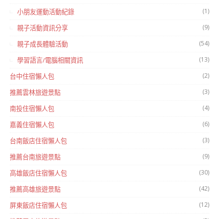
(1)
小朋友運動活動紀錄
(9)
親子活動資訊分享
(54)
親子成長體驗活動
(13)
學習語言/電腦相關資訊
(2)
台中住宿懶人包
(3)
推薦雲林旅遊景點
(4)
南投住宿懶人包
(6)
嘉義住宿懶人包
(3)
台南飯店住宿懶人包
(9)
推薦台南旅遊景點
(30)
高雄飯店住宿懶人包
(42)
推薦高雄旅遊景點
(12)
屏東飯店住宿懶人包