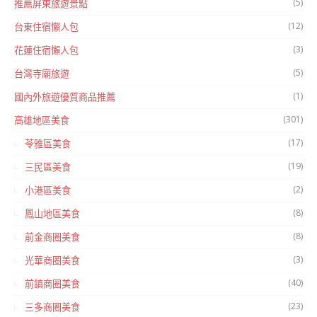
(5)
推薦屏東旅遊景點
(12)
台東住宿懶人包
(3)
花蓮住宿懶人包
(5)
台灣寺廟旅遊
(1)
國內外旅遊優質商品推薦
(301)
高雄地區美食
(17)
苓雅區美食
(19)
三民區美食
(2)
小港區美食
(8)
鳳山地區美食
(8)
前金商圈美食
(3)
光華商圈美食
(40)
前鎮商圈美食
(23)
三多商圈美食