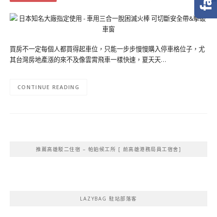
買房不一定每個人都買得起車位，只能一步步慢慢購入停車格位子，尤
其台灣房地產漲的來不及像雲霄飛車一樣快速，夏天天…
CONTINUE READING
推薦高雄駁二住宿 – 帕鉑候工所 [ 前高雄港務局員工宿舍]
LAZYBAG 駐站部落客