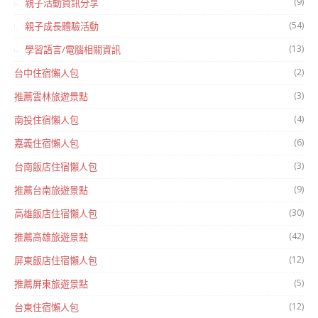
(9)
親子活動資訊分享
(54)
親子成長體驗活動
(13)
學習語言/電腦相關資訊
(2)
台中住宿懶人包
(3)
推薦雲林旅遊景點
(4)
南投住宿懶人包
(6)
嘉義住宿懶人包
(3)
台南飯店住宿懶人包
(9)
推薦台南旅遊景點
(30)
高雄飯店住宿懶人包
(42)
推薦高雄旅遊景點
(12)
屏東飯店住宿懶人包
(5)
推薦屏東旅遊景點
(12)
台東住宿懶人包