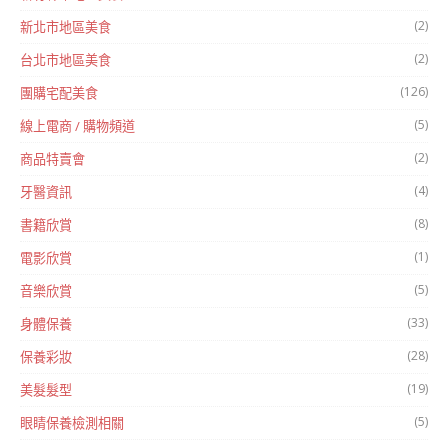
(2)
新北市地區美食
(2)
台北市地區美食
(126)
團購宅配美食
(5)
線上電商 / 購物頻道
(2)
商品特賣會
(4)
牙醫資訊
(8)
書籍欣賞
(1)
電影欣賞
(5)
音樂欣賞
(33)
身體保養
(28)
保養彩妝
(19)
美髮髮型
(5)
眼睛保養檢測相關