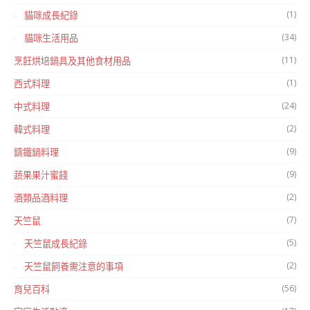
(1)
貓咪成長紀錄
(34)
貓咪生活用品
(11)
烹飪烘培鍋具及其他食材用品
(1)
西式料理
(24)
中式料理
(2)
韓式料理
(9)
鑄鐵鍋料理
(9)
蔬果果汁蜜餞
(2)
酒類品酒料理
(7)
天竺鼠
(5)
天竺鼠成長紀錄
(2)
天竺鼠飼養需注意的事項
(56)
育兒百科