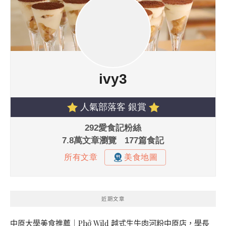
近期文章
中原大學美食推薦｜Phở Wild 越式生牛肉河粉中原店，學長