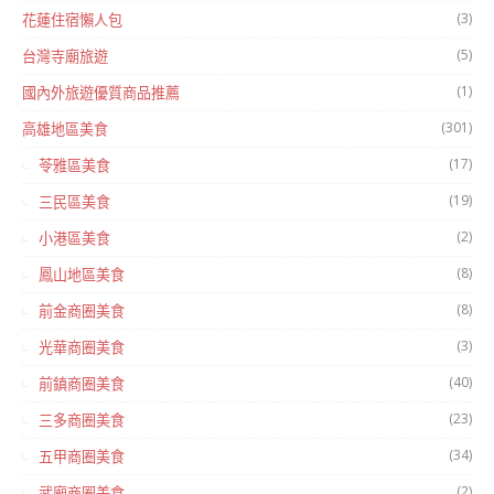
(3)
花蓮住宿懶人包
(5)
台灣寺廟旅遊
(1)
國內外旅遊優質商品推薦
(301)
高雄地區美食
(17)
苓雅區美食
(19)
三民區美食
(2)
小港區美食
(8)
鳳山地區美食
(8)
前金商圈美食
(3)
光華商圈美食
(40)
前鎮商圈美食
(23)
三多商圈美食
(34)
五甲商圈美食
(2)
武廟商圈美食