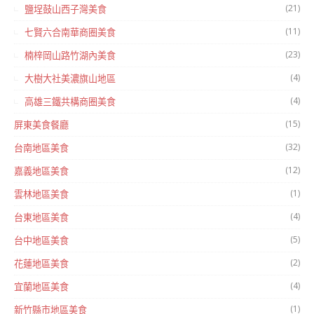
(21)
鹽埕鼓山西子灣美食
(11)
七賢六合南華商圈美食
(23)
楠梓岡山路竹湖內美食
(4)
大樹大社美濃旗山地區
(4)
高雄三鐵共構商圈美食
(15)
屏東美食餐廳
(32)
台南地區美食
(12)
嘉義地區美食
(1)
雲林地區美食
(4)
台東地區美食
(5)
台中地區美食
(2)
花蓮地區美食
(4)
宜蘭地區美食
(1)
新竹縣市地區美食