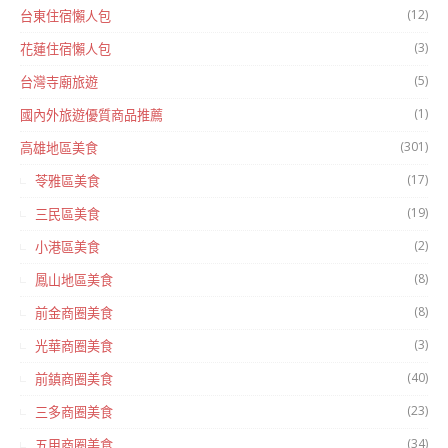
(12)
台東住宿懶人包
(3)
花蓮住宿懶人包
(5)
台灣寺廟旅遊
(1)
國內外旅遊優質商品推薦
(301)
高雄地區美食
(17)
苓雅區美食
(19)
三民區美食
(2)
小港區美食
(8)
鳳山地區美食
(8)
前金商圈美食
(3)
光華商圈美食
(40)
前鎮商圈美食
(23)
三多商圈美食
(34)
五甲商圈美食