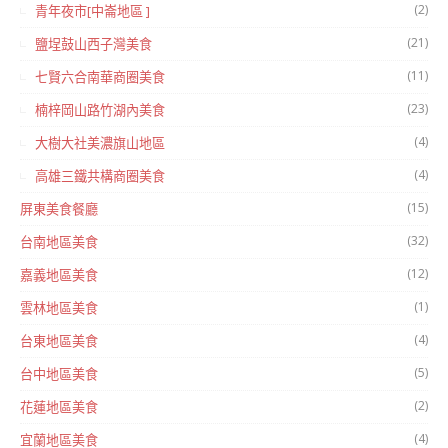
(2)
青年夜市[中崙地區 ]
(21)
鹽埕鼓山西子灣美食
(11)
七賢六合南華商圈美食
(23)
楠梓岡山路竹湖內美食
(4)
大樹大社美濃旗山地區
(4)
高雄三鐵共構商圈美食
(15)
屏東美食餐廳
(32)
台南地區美食
(12)
嘉義地區美食
(1)
雲林地區美食
(4)
台東地區美食
(5)
台中地區美食
(2)
花蓮地區美食
(4)
宜蘭地區美食