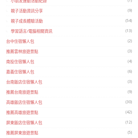
(1)
小朋友運動活動紀錄
(9)
親子活動資訊分享
(54)
親子成長體驗活動
(13)
學習語言/電腦相關資訊
(2)
台中住宿懶人包
(3)
推薦雲林旅遊景點
(4)
南投住宿懶人包
(6)
嘉義住宿懶人包
(3)
台南飯店住宿懶人包
(9)
推薦台南旅遊景點
(30)
高雄飯店住宿懶人包
(42)
推薦高雄旅遊景點
(12)
屏東飯店住宿懶人包
(5)
推薦屏東旅遊景點