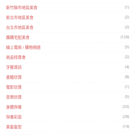
(1)
新竹縣市地區美食
(2)
新北市地區美食
(2)
台北市地區美食
(126)
團購宅配美食
(5)
線上電商 / 購物頻道
(2)
商品特賣會
(4)
牙醫資訊
(8)
書籍欣賞
(1)
電影欣賞
(5)
音樂欣賞
(33)
身體保養
(28)
保養彩妝
(19)
美髮髮型