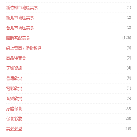
(1)
新竹縣市地區美食
(2)
新北市地區美食
(2)
台北市地區美食
(126)
團購宅配美食
(5)
線上電商 / 購物頻道
(2)
商品特賣會
(4)
牙醫資訊
(8)
書籍欣賞
(1)
電影欣賞
(5)
音樂欣賞
(33)
身體保養
(28)
保養彩妝
(19)
美髮髮型