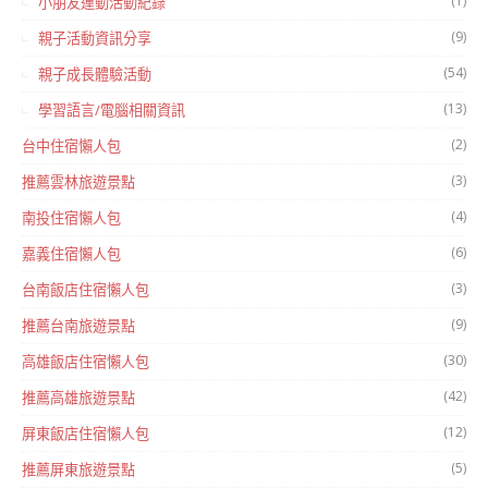
(1)
小朋友運動活動紀錄
(9)
親子活動資訊分享
(54)
親子成長體驗活動
(13)
學習語言/電腦相關資訊
(2)
台中住宿懶人包
(3)
推薦雲林旅遊景點
(4)
南投住宿懶人包
(6)
嘉義住宿懶人包
(3)
台南飯店住宿懶人包
(9)
推薦台南旅遊景點
(30)
高雄飯店住宿懶人包
(42)
推薦高雄旅遊景點
(12)
屏東飯店住宿懶人包
(5)
推薦屏東旅遊景點