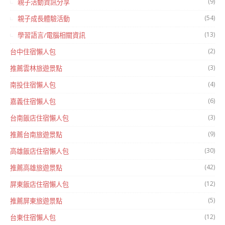
(9)
親子活動資訊分享
(54)
親子成長體驗活動
(13)
學習語言/電腦相關資訊
(2)
台中住宿懶人包
(3)
推薦雲林旅遊景點
(4)
南投住宿懶人包
(6)
嘉義住宿懶人包
(3)
台南飯店住宿懶人包
(9)
推薦台南旅遊景點
(30)
高雄飯店住宿懶人包
(42)
推薦高雄旅遊景點
(12)
屏東飯店住宿懶人包
(5)
推薦屏東旅遊景點
(12)
台東住宿懶人包