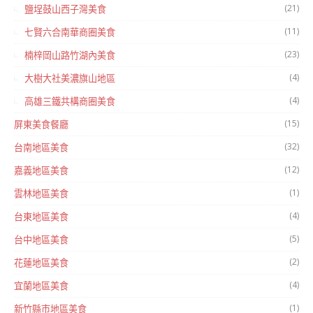
(21)
鹽埕鼓山西子灣美食
(11)
七賢六合南華商圈美食
(23)
楠梓岡山路竹湖內美食
(4)
大樹大社美濃旗山地區
(4)
高雄三鐵共構商圈美食
(15)
屏東美食餐廳
(32)
台南地區美食
(12)
嘉義地區美食
(1)
雲林地區美食
(4)
台東地區美食
(5)
台中地區美食
(2)
花蓮地區美食
(4)
宜蘭地區美食
(1)
新竹縣市地區美食