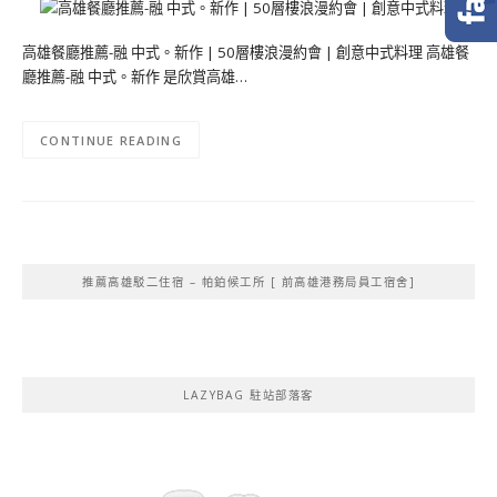
高雄餐廳推薦-融 中式。新作 | 50層樓浪漫約會 | 創意中式料理 高雄餐
廳推薦-融 中式。新作 是欣賞高雄…
CONTINUE READING
推薦高雄駁二住宿 – 帕鉑候工所 [ 前高雄港務局員工宿舍]
LAZYBAG 駐站部落客