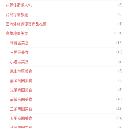
(3)
花蓮住宿懶人包
(5)
台灣寺廟旅遊
(1)
國內外旅遊優質商品推薦
(301)
高雄地區美食
(17)
苓雅區美食
(19)
三民區美食
(2)
小港區美食
(8)
鳳山地區美食
(8)
前金商圈美食
(3)
光華商圈美食
(40)
前鎮商圈美食
(23)
三多商圈美食
(34)
五甲商圈美食
(2)
武廟商圈美食