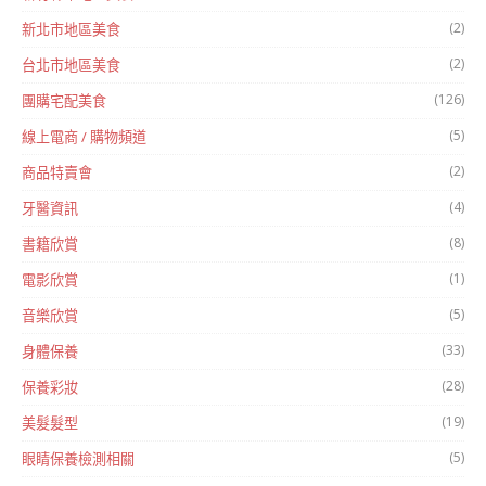
(2)
新北市地區美食
(2)
台北市地區美食
(126)
團購宅配美食
(5)
線上電商 / 購物頻道
(2)
商品特賣會
(4)
牙醫資訊
(8)
書籍欣賞
(1)
電影欣賞
(5)
音樂欣賞
(33)
身體保養
(28)
保養彩妝
(19)
美髮髮型
(5)
眼睛保養檢測相關