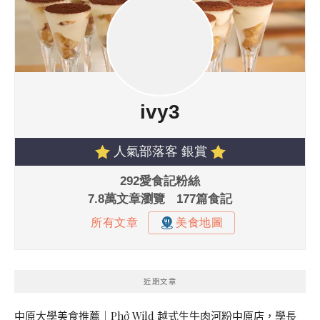
近期文章
中原大學美食推薦｜Phở Wild 越式生牛肉河粉中原店，學長