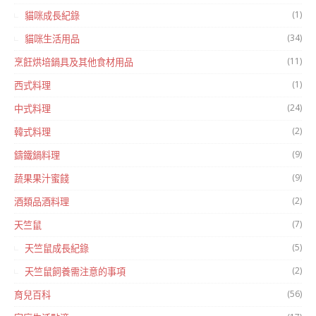
(1)
貓咪成長紀錄
(34)
貓咪生活用品
(11)
烹飪烘培鍋具及其他食材用品
(1)
西式料理
(24)
中式料理
(2)
韓式料理
(9)
鑄鐵鍋料理
(9)
蔬果果汁蜜餞
(2)
酒類品酒料理
(7)
天竺鼠
(5)
天竺鼠成長紀錄
(2)
天竺鼠飼養需注意的事項
(56)
育兒百科