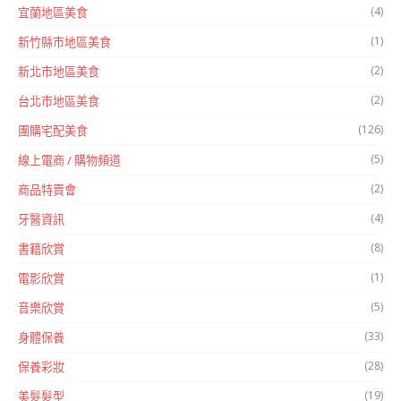
(4)
宜蘭地區美食
(1)
新竹縣市地區美食
(2)
新北市地區美食
(2)
台北市地區美食
(126)
團購宅配美食
(5)
線上電商 / 購物頻道
(2)
商品特賣會
(4)
牙醫資訊
(8)
書籍欣賞
(1)
電影欣賞
(5)
音樂欣賞
(33)
身體保養
(28)
保養彩妝
(19)
美髮髮型