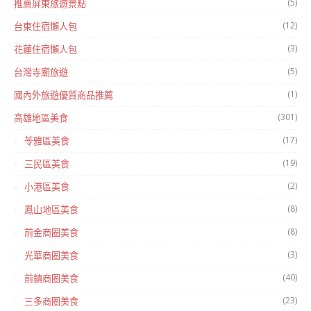
(5)
推薦屏東旅遊景點
(12)
台東住宿懶人包
(3)
花蓮住宿懶人包
(5)
台灣寺廟旅遊
(1)
國內外旅遊優質商品推薦
(301)
高雄地區美食
(17)
苓雅區美食
(19)
三民區美食
(2)
小港區美食
(8)
鳳山地區美食
(8)
前金商圈美食
(3)
光華商圈美食
(40)
前鎮商圈美食
(23)
三多商圈美食