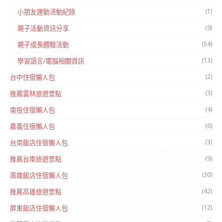
(1)
小朋友運動活動紀錄
(9)
親子活動資訊分享
(54)
親子成長體驗活動
(13)
學習語言/電腦相關資訊
(2)
台中住宿懶人包
(3)
推薦雲林旅遊景點
(4)
南投住宿懶人包
(6)
嘉義住宿懶人包
(3)
台南飯店住宿懶人包
(9)
推薦台南旅遊景點
(30)
高雄飯店住宿懶人包
(42)
推薦高雄旅遊景點
(12)
屏東飯店住宿懶人包