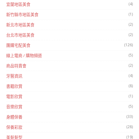
(4)
宜蘭地區美食
(1)
新竹縣市地區美食
(2)
新北市地區美食
(2)
台北市地區美食
(126)
團購宅配美食
(5)
線上電商 / 購物頻道
(2)
商品特賣會
(4)
牙醫資訊
(8)
書籍欣賞
(1)
電影欣賞
(5)
音樂欣賞
(33)
身體保養
(28)
保養彩妝
(19)
美髮髮型