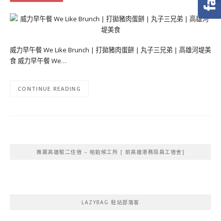
威力早午餐 We Like Brunch | 打拋豬肉蛋餅 | 丸子三兄弟 | 高雄河堤美
食 威力早午餐 We…
CONTINUE READING
推薦高雄駁二住宿 – 帕鉑候工所 [ 前高雄港務局員工宿舍]
LAZYBAG 駐站部落客