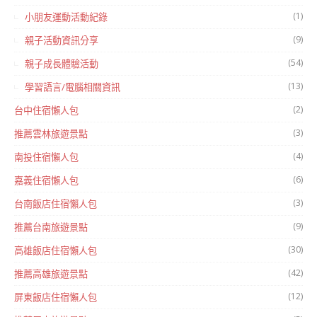
(1)
小朋友運動活動紀錄
(9)
親子活動資訊分享
(54)
親子成長體驗活動
(13)
學習語言/電腦相關資訊
(2)
台中住宿懶人包
(3)
推薦雲林旅遊景點
(4)
南投住宿懶人包
(6)
嘉義住宿懶人包
(3)
台南飯店住宿懶人包
(9)
推薦台南旅遊景點
(30)
高雄飯店住宿懶人包
(42)
推薦高雄旅遊景點
(12)
屏東飯店住宿懶人包