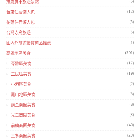
(5)
推薦屏東旅遊景點
(12)
台東住宿懶人包
(3)
花蓮住宿懶人包
(5)
台灣寺廟旅遊
(1)
國內外旅遊優質商品推薦
(301)
高雄地區美食
(17)
苓雅區美食
(19)
三民區美食
(2)
小港區美食
(8)
鳳山地區美食
(8)
前金商圈美食
(3)
光華商圈美食
(40)
前鎮商圈美食
(23)
三多商圈美食