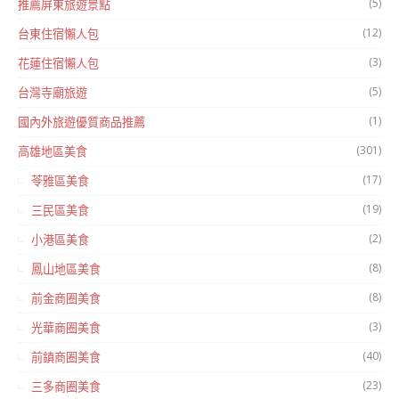
(5)
推薦屏東旅遊景點
(12)
台東住宿懶人包
(3)
花蓮住宿懶人包
(5)
台灣寺廟旅遊
(1)
國內外旅遊優質商品推薦
(301)
高雄地區美食
(17)
苓雅區美食
(19)
三民區美食
(2)
小港區美食
(8)
鳳山地區美食
(8)
前金商圈美食
(3)
光華商圈美食
(40)
前鎮商圈美食
(23)
三多商圈美食