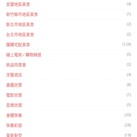
(4)
宜蘭地區美食
(1)
新竹縣市地區美食
(2)
新北市地區美食
(2)
台北市地區美食
(126)
團購宅配美食
(5)
線上電商 / 購物頻道
(2)
商品特賣會
(4)
牙醫資訊
(8)
書籍欣賞
(1)
電影欣賞
(5)
音樂欣賞
(33)
身體保養
(28)
保養彩妝
(19)
美髮髮型