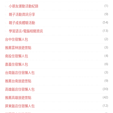
(1)
小朋友運動活動紀錄
(9)
親子活動資訊分享
(54)
親子成長體驗活動
(13)
學習語言/電腦相關資訊
(2)
台中住宿懶人包
(3)
推薦雲林旅遊景點
(4)
南投住宿懶人包
(6)
嘉義住宿懶人包
(3)
台南飯店住宿懶人包
(9)
推薦台南旅遊景點
(30)
高雄飯店住宿懶人包
(42)
推薦高雄旅遊景點
(12)
屏東飯店住宿懶人包