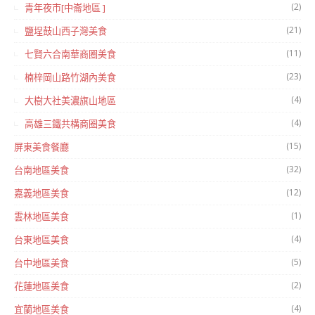
(2)
青年夜市[中崙地區 ]
(21)
鹽埕鼓山西子灣美食
(11)
七賢六合南華商圈美食
(23)
楠梓岡山路竹湖內美食
(4)
大樹大社美濃旗山地區
(4)
高雄三鐵共構商圈美食
(15)
屏東美食餐廳
(32)
台南地區美食
(12)
嘉義地區美食
(1)
雲林地區美食
(4)
台東地區美食
(5)
台中地區美食
(2)
花蓮地區美食
(4)
宜蘭地區美食