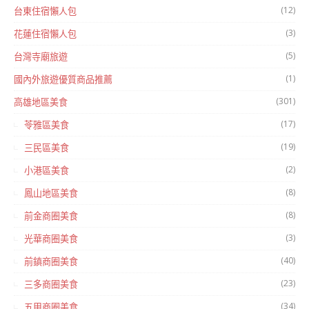
(12)
台東住宿懶人包
(3)
花蓮住宿懶人包
(5)
台灣寺廟旅遊
(1)
國內外旅遊優質商品推薦
(301)
高雄地區美食
(17)
苓雅區美食
(19)
三民區美食
(2)
小港區美食
(8)
鳳山地區美食
(8)
前金商圈美食
(3)
光華商圈美食
(40)
前鎮商圈美食
(23)
三多商圈美食
(34)
五甲商圈美食