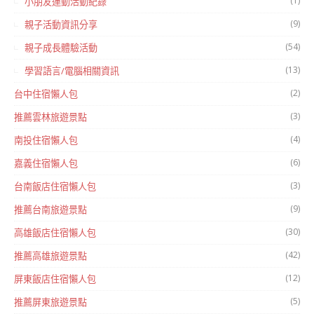
(1)
小朋友運動活動紀錄
(9)
親子活動資訊分享
(54)
親子成長體驗活動
(13)
學習語言/電腦相關資訊
(2)
台中住宿懶人包
(3)
推薦雲林旅遊景點
(4)
南投住宿懶人包
(6)
嘉義住宿懶人包
(3)
台南飯店住宿懶人包
(9)
推薦台南旅遊景點
(30)
高雄飯店住宿懶人包
(42)
推薦高雄旅遊景點
(12)
屏東飯店住宿懶人包
(5)
推薦屏東旅遊景點