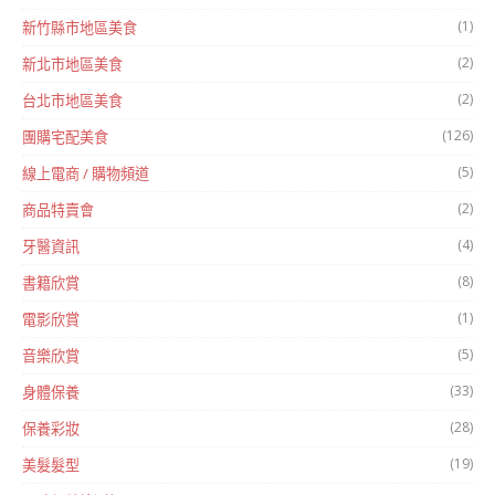
(1)
新竹縣市地區美食
(2)
新北市地區美食
(2)
台北市地區美食
(126)
團購宅配美食
(5)
線上電商 / 購物頻道
(2)
商品特賣會
(4)
牙醫資訊
(8)
書籍欣賞
(1)
電影欣賞
(5)
音樂欣賞
(33)
身體保養
(28)
保養彩妝
(19)
美髮髮型