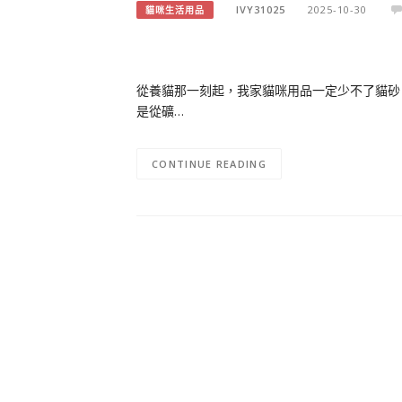
IVY31025
2025-10-30
貓咪生活用品
從養貓那一刻起，我家貓咪用品一定少不了貓砂
是從礦…
CONTINUE READING