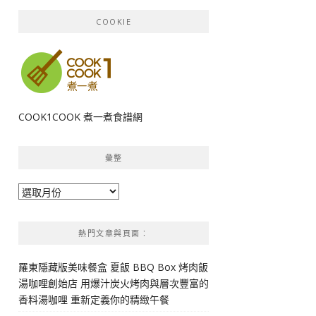
COOKIE
COOK1COOK 煮一煮食譜網
彙整
彙
整
熱門文章與頁面︰
羅東隱藏版美味餐盒 夏飯 BBQ Box 烤肉飯
湯咖哩創始店 用爆汁炭火烤肉與層次豐富的
香料湯咖哩 重新定義你的精緻午餐