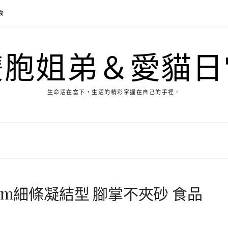
食
雙胞姐弟＆愛貓日
生命活在當下，生活的精彩掌握在自己的手裡。
mm細條凝結型 腳掌不夾砂 食品