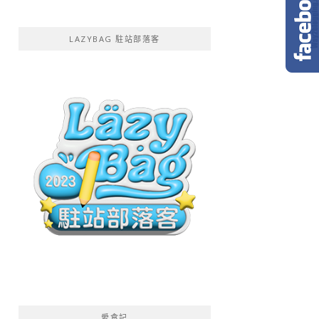
LAZYBAG 駐站部落客
愛食記