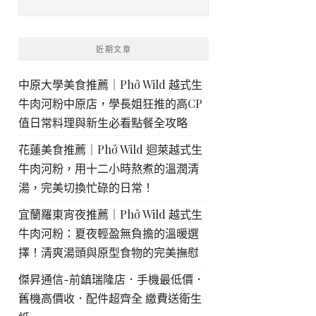
近期文章
中原大學美食推薦｜Phở Wild 越式生
牛肉河粉中原店，學長姐狂推的高CP
值日常料理與新生必看點餐全攻略
花蓮美食推薦｜Phở Wild 迴萊越式生
牛肉河粉，用十二小時熬煮的溫潤清
湯，完美切換忙碌的日常！
宜蘭羅東宵夜推薦｜Phở Wild 越式生
牛肉河粉：夏夜輕盈無負擔的溫暖選
擇！清爽湯頭與原型食物的完美撫慰
傑昇通信-前鎮瑞隆店．手機最低價．
舊機高價收．配件超齊全 繳費送衛生