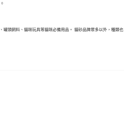
0
、罐頭飼料、貓咪玩具等貓咪必備用品。 貓砂品牌眾多以外，種類也