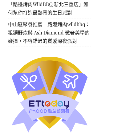
「路邊烤肉WildBBQ 新北三重店」如
何幫你打造最熱鬧的生日派對
中山區聚餐推薦｜路邊烤肉wildbbq：
粗獷野炊與 Ash Diamond 微奢美學的
碰撞，不容錯過的質感深夜派對