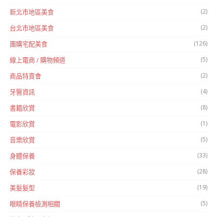
(2)
新北市地區美食
(2)
台北市地區美食
(126)
團購宅配美食
(5)
線上電商 / 購物頻道
(2)
商品特賣會
(4)
牙醫資訊
(8)
書籍欣賞
(1)
電影欣賞
(5)
音樂欣賞
(33)
身體保養
(28)
保養彩妝
(19)
美髮髮型
(5)
眼睛保養檢測相關