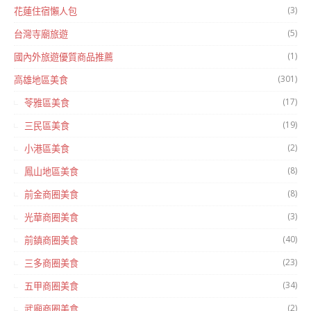
(3)
花蓮住宿懶人包
(5)
台灣寺廟旅遊
(1)
國內外旅遊優質商品推薦
(301)
高雄地區美食
(17)
苓雅區美食
(19)
三民區美食
(2)
小港區美食
(8)
鳳山地區美食
(8)
前金商圈美食
(3)
光華商圈美食
(40)
前鎮商圈美食
(23)
三多商圈美食
(34)
五甲商圈美食
(2)
武廟商圈美食