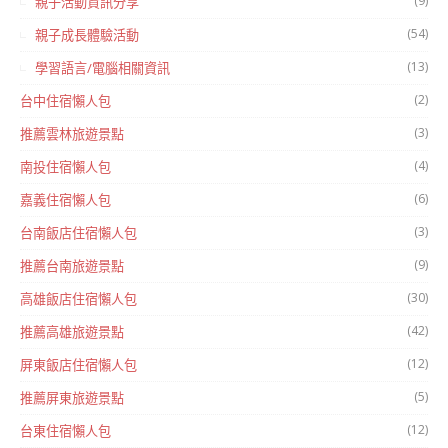
(9)
親子活動資訊分享
(54)
親子成長體驗活動
(13)
學習語言/電腦相關資訊
(2)
台中住宿懶人包
(3)
推薦雲林旅遊景點
(4)
南投住宿懶人包
(6)
嘉義住宿懶人包
(3)
台南飯店住宿懶人包
(9)
推薦台南旅遊景點
(30)
高雄飯店住宿懶人包
(42)
推薦高雄旅遊景點
(12)
屏東飯店住宿懶人包
(5)
推薦屏東旅遊景點
(12)
台東住宿懶人包