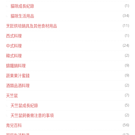
(1)
貓咪成長紀錄
(34)
貓咪生活用品
(11)
烹飪烘培鍋具及其他食材用品
(1)
西式料理
(24)
中式料理
(2)
韓式料理
(9)
鑄鐵鍋料理
(9)
蔬果果汁蜜餞
(2)
酒類品酒料理
(7)
天竺鼠
(5)
天竺鼠成長紀錄
(2)
天竺鼠飼養需注意的事項
(56)
育兒百科
(17)