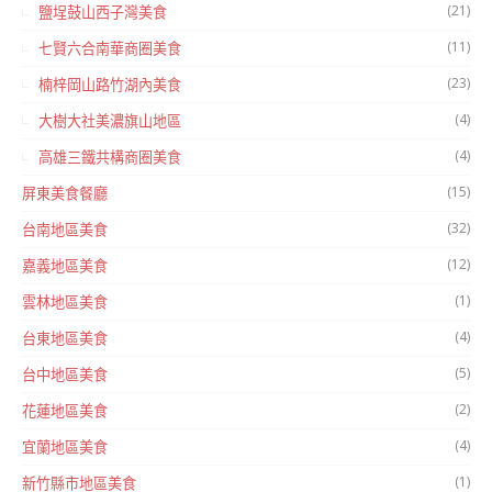
(21)
鹽埕鼓山西子灣美食
(11)
七賢六合南華商圈美食
(23)
楠梓岡山路竹湖內美食
(4)
大樹大社美濃旗山地區
(4)
高雄三鐵共構商圈美食
(15)
屏東美食餐廳
(32)
台南地區美食
(12)
嘉義地區美食
(1)
雲林地區美食
(4)
台東地區美食
(5)
台中地區美食
(2)
花蓮地區美食
(4)
宜蘭地區美食
(1)
新竹縣市地區美食