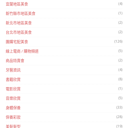
(4)
宜蘭地區美食
(1)
新竹縣市地區美食
(2)
新北市地區美食
(2)
台北市地區美食
(126)
團購宅配美食
(5)
線上電商 / 購物頻道
(2)
商品特賣會
(4)
牙醫資訊
(8)
書籍欣賞
(1)
電影欣賞
(5)
音樂欣賞
(33)
身體保養
(28)
保養彩妝
(19)
美髮髮型