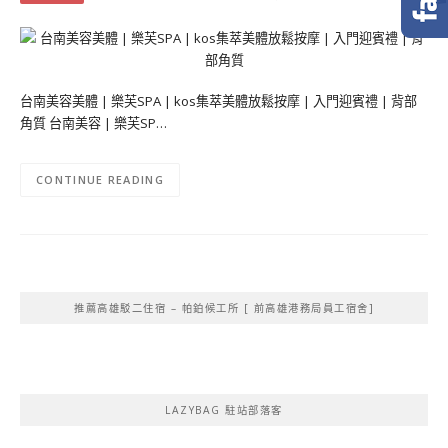
台南美容美體 | 樂芙SPA | kos集萃美體放鬆按摩 | 入門迎賓禮 | 背部
角質 台南美容 | 樂芙SP…
CONTINUE READING
推薦高雄駁二住宿 – 帕鉑候工所 [ 前高雄港務局員工宿舍]
LAZYBAG 駐站部落客