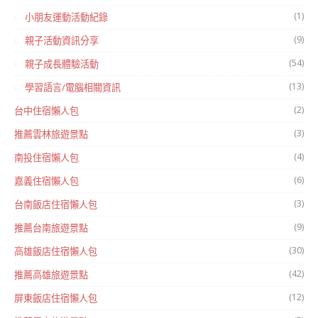
(1)
小朋友運動活動紀錄
(9)
親子活動資訊分享
(54)
親子成長體驗活動
(13)
學習語言/電腦相關資訊
(2)
台中住宿懶人包
(3)
推薦雲林旅遊景點
(4)
南投住宿懶人包
(6)
嘉義住宿懶人包
(3)
台南飯店住宿懶人包
(9)
推薦台南旅遊景點
(30)
高雄飯店住宿懶人包
(42)
推薦高雄旅遊景點
(12)
屏東飯店住宿懶人包