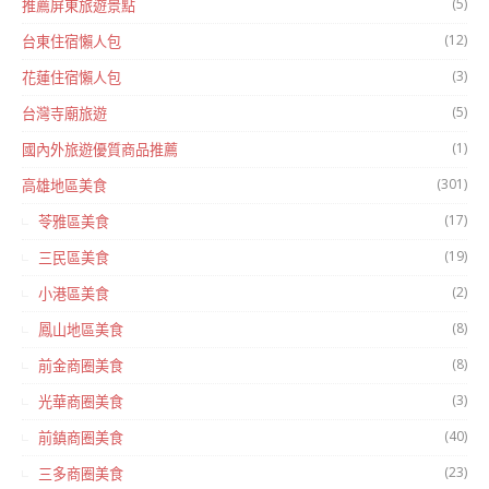
(5)
推薦屏東旅遊景點
(12)
台東住宿懶人包
(3)
花蓮住宿懶人包
(5)
台灣寺廟旅遊
(1)
國內外旅遊優質商品推薦
(301)
高雄地區美食
(17)
苓雅區美食
(19)
三民區美食
(2)
小港區美食
(8)
鳳山地區美食
(8)
前金商圈美食
(3)
光華商圈美食
(40)
前鎮商圈美食
(23)
三多商圈美食