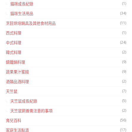
(1)
貓咪成長紀錄
(34)
貓咪生活用品
(11)
烹飪烘培鍋具及其他食材用品
(1)
西式料理
(24)
中式料理
(2)
韓式料理
(9)
鑄鐵鍋料理
(9)
蔬果果汁蜜餞
(2)
酒類品酒料理
(7)
天竺鼠
(5)
天竺鼠成長紀錄
(2)
天竺鼠飼養需注意的事項
(56)
育兒百科
(17)
家庭生活點滴