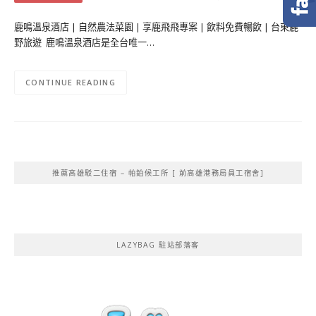
鹿鳴溫泉酒店 | 自然農法菜園 | 享鹿飛飛專案 | 飲料免費暢飲 | 台東鹿
野旅遊 鹿鳴溫泉酒店是全台唯一…
CONTINUE READING
推薦高雄駁二住宿 – 帕鉑候工所 [ 前高雄港務局員工宿舍]
LAZYBAG 駐站部落客