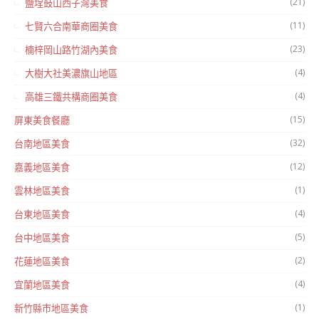
(21)
鹽埕鼓山西子灣美食
(11)
七賢六合南華商圈美食
(23)
楠梓岡山路竹湖內美食
(4)
大樹大社美濃旗山地區
(4)
高雄三鐵共構商圈美食
(15)
屏東美食餐廳
(32)
台南地區美食
(12)
嘉義地區美食
(1)
雲林地區美食
(4)
台東地區美食
(5)
台中地區美食
(2)
花蓮地區美食
(4)
宜蘭地區美食
(1)
新竹縣市地區美食