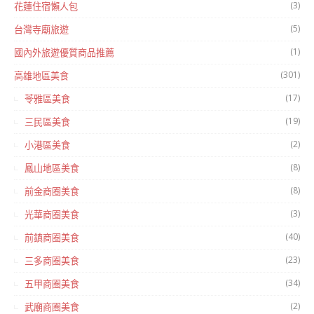
(3)
花蓮住宿懶人包
(5)
台灣寺廟旅遊
(1)
國內外旅遊優質商品推薦
(301)
高雄地區美食
(17)
苓雅區美食
(19)
三民區美食
(2)
小港區美食
(8)
鳳山地區美食
(8)
前金商圈美食
(3)
光華商圈美食
(40)
前鎮商圈美食
(23)
三多商圈美食
(34)
五甲商圈美食
(2)
武廟商圈美食