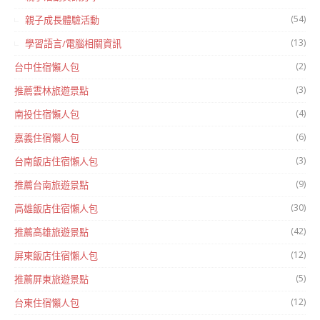
(54)
親子成長體驗活動
(13)
學習語言/電腦相關資訊
(2)
台中住宿懶人包
(3)
推薦雲林旅遊景點
(4)
南投住宿懶人包
(6)
嘉義住宿懶人包
(3)
台南飯店住宿懶人包
(9)
推薦台南旅遊景點
(30)
高雄飯店住宿懶人包
(42)
推薦高雄旅遊景點
(12)
屏東飯店住宿懶人包
(5)
推薦屏東旅遊景點
(12)
台東住宿懶人包