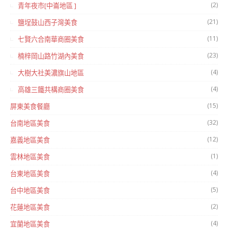
(2)
青年夜市[中崙地區 ]
(21)
鹽埕鼓山西子灣美食
(11)
七賢六合南華商圈美食
(23)
楠梓岡山路竹湖內美食
(4)
大樹大社美濃旗山地區
(4)
高雄三鐵共構商圈美食
(15)
屏東美食餐廳
(32)
台南地區美食
(12)
嘉義地區美食
(1)
雲林地區美食
(4)
台東地區美食
(5)
台中地區美食
(2)
花蓮地區美食
(4)
宜蘭地區美食