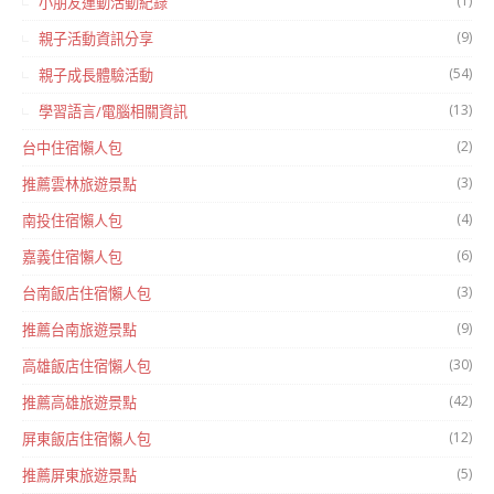
(1)
小朋友運動活動紀錄
(9)
親子活動資訊分享
(54)
親子成長體驗活動
(13)
學習語言/電腦相關資訊
(2)
台中住宿懶人包
(3)
推薦雲林旅遊景點
(4)
南投住宿懶人包
(6)
嘉義住宿懶人包
(3)
台南飯店住宿懶人包
(9)
推薦台南旅遊景點
(30)
高雄飯店住宿懶人包
(42)
推薦高雄旅遊景點
(12)
屏東飯店住宿懶人包
(5)
推薦屏東旅遊景點