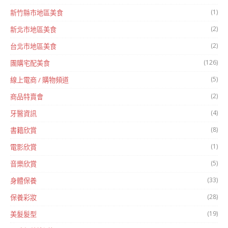
(1)
新竹縣市地區美食
(2)
新北市地區美食
(2)
台北市地區美食
(126)
團購宅配美食
(5)
線上電商 / 購物頻道
(2)
商品特賣會
(4)
牙醫資訊
(8)
書籍欣賞
(1)
電影欣賞
(5)
音樂欣賞
(33)
身體保養
(28)
保養彩妝
(19)
美髮髮型