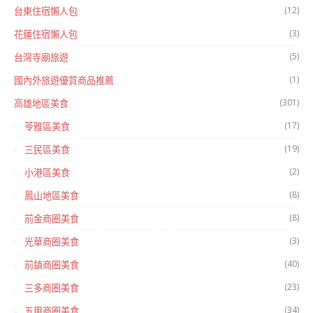
(12)
台東住宿懶人包
(3)
花蓮住宿懶人包
(5)
台灣寺廟旅遊
(1)
國內外旅遊優質商品推薦
(301)
高雄地區美食
(17)
苓雅區美食
(19)
三民區美食
(2)
小港區美食
(8)
鳳山地區美食
(8)
前金商圈美食
(3)
光華商圈美食
(40)
前鎮商圈美食
(23)
三多商圈美食
(34)
五甲商圈美食