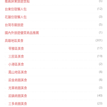
(5)
推薦屏東旅遊景點
(12)
台東住宿懶人包
(3)
花蓮住宿懶人包
(5)
台灣寺廟旅遊
(1)
國內外旅遊優質商品推薦
(301)
高雄地區美食
(17)
苓雅區美食
(19)
三民區美食
(2)
小港區美食
(8)
鳳山地區美食
(8)
前金商圈美食
(3)
光華商圈美食
(40)
前鎮商圈美食
(23)
三多商圈美食