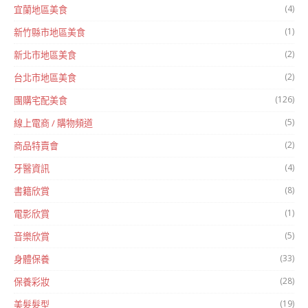
(4)
宜蘭地區美食
(1)
新竹縣市地區美食
(2)
新北市地區美食
(2)
台北市地區美食
(126)
團購宅配美食
(5)
線上電商 / 購物頻道
(2)
商品特賣會
(4)
牙醫資訊
(8)
書籍欣賞
(1)
電影欣賞
(5)
音樂欣賞
(33)
身體保養
(28)
保養彩妝
(19)
美髮髮型