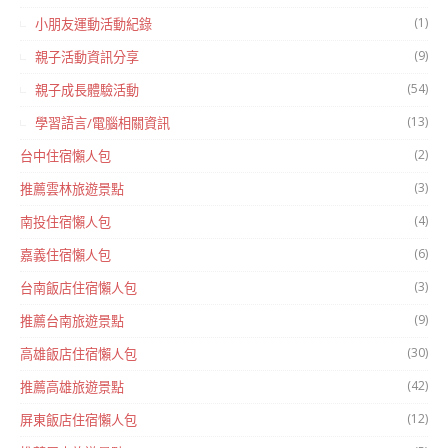
(1)
小朋友運動活動紀錄
(9)
親子活動資訊分享
(54)
親子成長體驗活動
(13)
學習語言/電腦相關資訊
(2)
台中住宿懶人包
(3)
推薦雲林旅遊景點
(4)
南投住宿懶人包
(6)
嘉義住宿懶人包
(3)
台南飯店住宿懶人包
(9)
推薦台南旅遊景點
(30)
高雄飯店住宿懶人包
(42)
推薦高雄旅遊景點
(12)
屏東飯店住宿懶人包