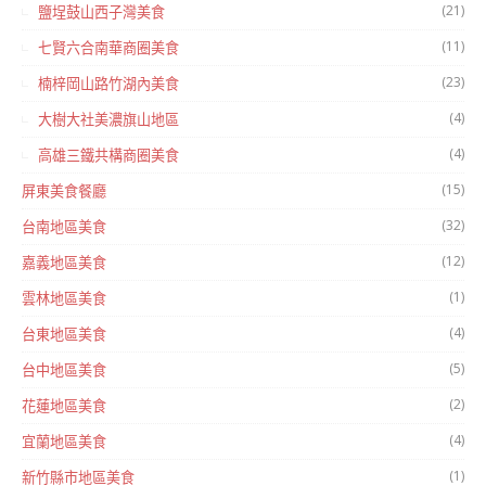
(21)
鹽埕鼓山西子灣美食
(11)
七賢六合南華商圈美食
(23)
楠梓岡山路竹湖內美食
(4)
大樹大社美濃旗山地區
(4)
高雄三鐵共構商圈美食
(15)
屏東美食餐廳
(32)
台南地區美食
(12)
嘉義地區美食
(1)
雲林地區美食
(4)
台東地區美食
(5)
台中地區美食
(2)
花蓮地區美食
(4)
宜蘭地區美食
(1)
新竹縣市地區美食