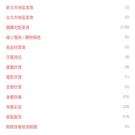
(2)
新北市地區美食
(2)
台北市地區美食
(126)
團購宅配美食
(5)
線上電商 / 購物頻道
(2)
商品特賣會
(4)
牙醫資訊
(8)
書籍欣賞
(1)
電影欣賞
(5)
音樂欣賞
(33)
身體保養
(28)
保養彩妝
(19)
美髮髮型
(5)
眼睛保養檢測相關