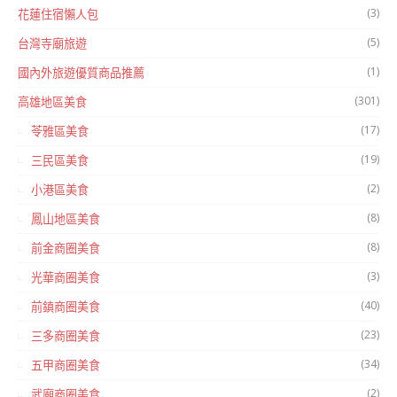
(3)
花蓮住宿懶人包
(5)
台灣寺廟旅遊
(1)
國內外旅遊優質商品推薦
(301)
高雄地區美食
(17)
苓雅區美食
(19)
三民區美食
(2)
小港區美食
(8)
鳳山地區美食
(8)
前金商圈美食
(3)
光華商圈美食
(40)
前鎮商圈美食
(23)
三多商圈美食
(34)
五甲商圈美食
(2)
武廟商圈美食