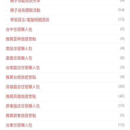
(9)
親子活動資訊分享
(54)
親子成長體驗活動
(13)
學習語言/電腦相關資訊
(2)
台中住宿懶人包
(3)
推薦雲林旅遊景點
(4)
南投住宿懶人包
(6)
嘉義住宿懶人包
(3)
台南飯店住宿懶人包
(9)
推薦台南旅遊景點
(30)
高雄飯店住宿懶人包
(42)
推薦高雄旅遊景點
(12)
屏東飯店住宿懶人包
(5)
推薦屏東旅遊景點
(12)
台東住宿懶人包