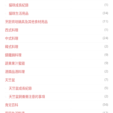
(1)
貓咪成長紀錄
(34)
貓咪生活用品
(11)
烹飪烘培鍋具及其他食材用品
(1)
西式料理
(24)
中式料理
(2)
韓式料理
(9)
鑄鐵鍋料理
(9)
蔬果果汁蜜餞
(2)
酒類品酒料理
(7)
天竺鼠
(5)
天竺鼠成長紀錄
(2)
天竺鼠飼養需注意的事項
(56)
育兒百科
(17)