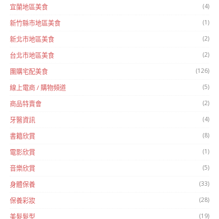
(4)
宜蘭地區美食
(1)
新竹縣市地區美食
(2)
新北市地區美食
(2)
台北市地區美食
(126)
團購宅配美食
(5)
線上電商 / 購物頻道
(2)
商品特賣會
(4)
牙醫資訊
(8)
書籍欣賞
(1)
電影欣賞
(5)
音樂欣賞
(33)
身體保養
(28)
保養彩妝
(19)
美髮髮型