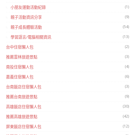
(1)
小朋友運動活動紀錄
(9)
親子活動資訊分享
(54)
親子成長體驗活動
(13)
學習語言/電腦相關資訊
(2)
台中住宿懶人包
(3)
推薦雲林旅遊景點
(4)
南投住宿懶人包
(6)
嘉義住宿懶人包
(3)
台南飯店住宿懶人包
(9)
推薦台南旅遊景點
(30)
高雄飯店住宿懶人包
(42)
推薦高雄旅遊景點
(12)
屏東飯店住宿懶人包