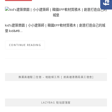
kid’s建築樂園 | 小小建築師 | 韓國EPP軟材質積木 | 創意打造自己的城
堡 kid&#8…
CONTINUE READING
推薦高雄駁二住宿 – 帕鉑候工所 [ 前高雄港務局員工宿舍]
LAZYBAG 駐站部落客