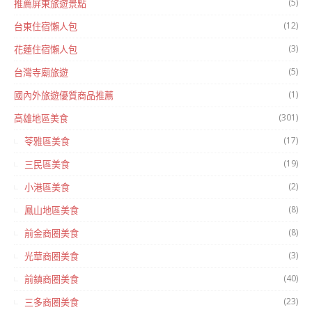
(5)
推薦屏東旅遊景點
(12)
台東住宿懶人包
(3)
花蓮住宿懶人包
(5)
台灣寺廟旅遊
(1)
國內外旅遊優質商品推薦
(301)
高雄地區美食
(17)
苓雅區美食
(19)
三民區美食
(2)
小港區美食
(8)
鳳山地區美食
(8)
前金商圈美食
(3)
光華商圈美食
(40)
前鎮商圈美食
(23)
三多商圈美食