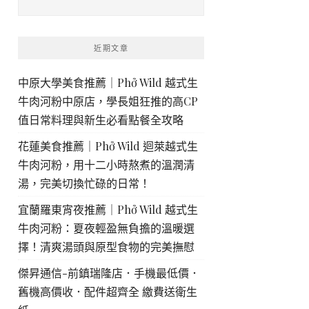
近期文章
中原大學美食推薦｜Phở Wild 越式生
牛肉河粉中原店，學長姐狂推的高CP
值日常料理與新生必看點餐全攻略
花蓮美食推薦｜Phở Wild 迴萊越式生
牛肉河粉，用十二小時熬煮的溫潤清
湯，完美切換忙碌的日常！
宜蘭羅東宵夜推薦｜Phở Wild 越式生
牛肉河粉：夏夜輕盈無負擔的溫暖選
擇！清爽湯頭與原型食物的完美撫慰
傑昇通信-前鎮瑞隆店．手機最低價．
舊機高價收．配件超齊全 繳費送衛生