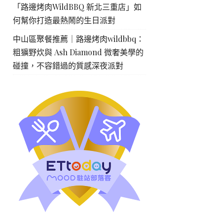
「路邊烤肉WildBBQ 新北三重店」如
何幫你打造最熱鬧的生日派對
中山區聚餐推薦｜路邊烤肉wildbbq：
粗獷野炊與 Ash Diamond 微奢美學的
碰撞，不容錯過的質感深夜派對