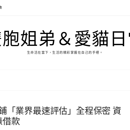
食
雙胞姐弟＆愛貓日
生命活在當下，生活的精彩掌握在自己的手裡。
當鋪「業界最速評估」全程保密 資
錶借款