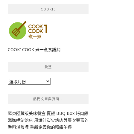
COOKIE
COOK1COOK 煮一煮食譜網
彙整
彙
整
熱門文章與頁面︰
羅東隱藏版美味餐盒 夏飯 BBQ Box 烤肉飯
湯咖哩創始店 用爆汁炭火烤肉與層次豐富的
香料湯咖哩 重新定義你的精緻午餐