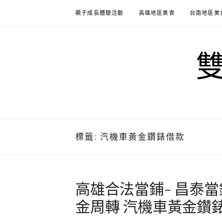
Skip
親子成長體驗活動
高雄地區美食
台南地區美
to
content
標籤:
汽機車黃金鑽錶借款
高雄合法當鋪- 昌泰
金周轉 汽機車黃金鑽