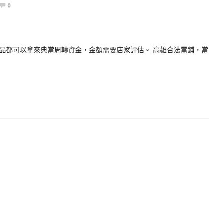
0
品都可以拿來典當周轉資金，金額需要店家評估。 高雄合法當鋪，當