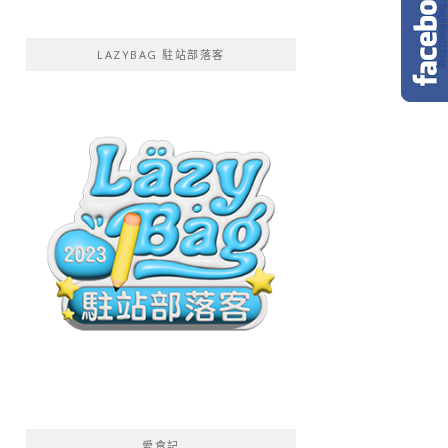
LAZYBAG 駐站部落客
愛食記