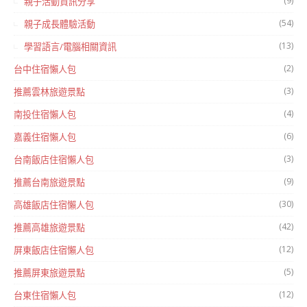
(9)
親子活動資訊分享
(54)
親子成長體驗活動
(13)
學習語言/電腦相關資訊
(2)
台中住宿懶人包
(3)
推薦雲林旅遊景點
(4)
南投住宿懶人包
(6)
嘉義住宿懶人包
(3)
台南飯店住宿懶人包
(9)
推薦台南旅遊景點
(30)
高雄飯店住宿懶人包
(42)
推薦高雄旅遊景點
(12)
屏東飯店住宿懶人包
(5)
推薦屏東旅遊景點
(12)
台東住宿懶人包