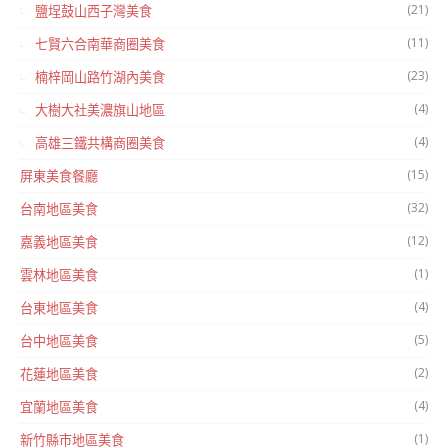
(21)
鹽埕鼓山西子灣美食
(11)
七賢六合南華商圈美食
(23)
楠梓岡山路竹湖內美食
(4)
大樹大社美濃旗山地區
(4)
高雄三鐵共構商圈美食
(15)
屏東美食餐廳
(32)
台南地區美食
(12)
嘉義地區美食
(1)
雲林地區美食
(4)
台東地區美食
(5)
台中地區美食
(2)
花蓮地區美食
(4)
宜蘭地區美食
(1)
新竹縣市地區美食