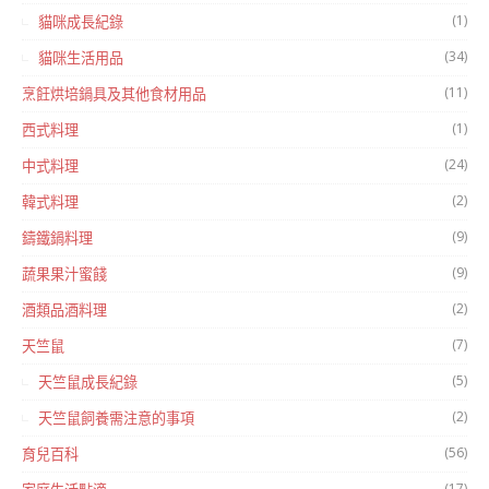
(1)
貓咪成長紀錄
(34)
貓咪生活用品
(11)
烹飪烘培鍋具及其他食材用品
(1)
西式料理
(24)
中式料理
(2)
韓式料理
(9)
鑄鐵鍋料理
(9)
蔬果果汁蜜餞
(2)
酒類品酒料理
(7)
天竺鼠
(5)
天竺鼠成長紀錄
(2)
天竺鼠飼養需注意的事項
(56)
育兒百科
(17)