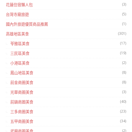
(3)
花蓮住宿懶人包
(5)
台灣寺廟旅遊
(1)
國內外旅遊優質商品推薦
(301)
高雄地區美食
(17)
苓雅區美食
(19)
三民區美食
(2)
小港區美食
(8)
鳳山地區美食
(8)
前金商圈美食
(3)
光華商圈美食
(40)
前鎮商圈美食
(23)
三多商圈美食
(34)
五甲商圈美食
(2)
武廟商圈美食