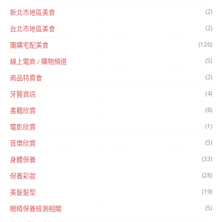
(2)
新北市地區美食
(2)
台北市地區美食
(126)
團購宅配美食
(5)
線上電商 / 購物頻道
(2)
商品特賣會
(4)
牙醫資訊
(8)
書籍欣賞
(1)
電影欣賞
(5)
音樂欣賞
(33)
身體保養
(28)
保養彩妝
(19)
美髮髮型
(5)
眼睛保養檢測相關