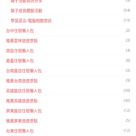
(9)
親子活動資訊分享
(54)
親子成長體驗活動
(13)
學習語言/電腦相關資訊
(2)
台中住宿懶人包
(3)
推薦雲林旅遊景點
(4)
南投住宿懶人包
(6)
嘉義住宿懶人包
(3)
台南飯店住宿懶人包
(9)
推薦台南旅遊景點
(30)
高雄飯店住宿懶人包
(42)
推薦高雄旅遊景點
(12)
屏東飯店住宿懶人包
(5)
推薦屏東旅遊景點
(12)
台東住宿懶人包