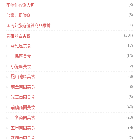
(3)
花蓮住宿懶人包
(5)
台灣寺廟旅遊
(1)
國內外旅遊優質商品推薦
(301)
高雄地區美食
(17)
苓雅區美食
(19)
三民區美食
(2)
小港區美食
(8)
鳳山地區美食
(8)
前金商圈美食
(3)
光華商圈美食
(40)
前鎮商圈美食
(23)
三多商圈美食
(34)
五甲商圈美食
(2)
武廟商圈美食