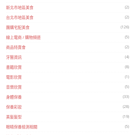
(2)
新北市地區美食
(2)
台北市地區美食
(126)
團購宅配美食
(5)
線上電商 / 購物頻道
(2)
商品特賣會
(4)
牙醫資訊
(8)
書籍欣賞
(1)
電影欣賞
(5)
音樂欣賞
(33)
身體保養
(28)
保養彩妝
(19)
美髮髮型
(5)
眼睛保養檢測相關