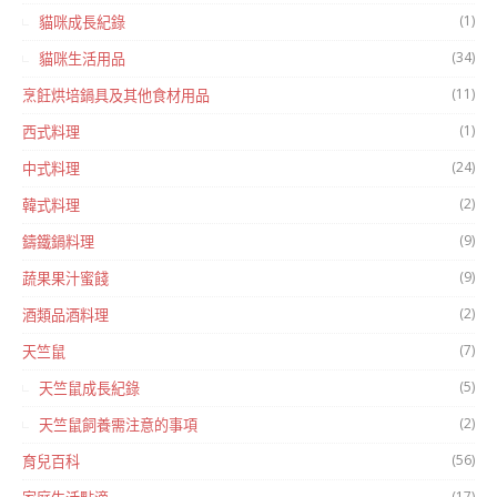
(1)
貓咪成長紀錄
(34)
貓咪生活用品
(11)
烹飪烘培鍋具及其他食材用品
(1)
西式料理
(24)
中式料理
(2)
韓式料理
(9)
鑄鐵鍋料理
(9)
蔬果果汁蜜餞
(2)
酒類品酒料理
(7)
天竺鼠
(5)
天竺鼠成長紀錄
(2)
天竺鼠飼養需注意的事項
(56)
育兒百科
(17)