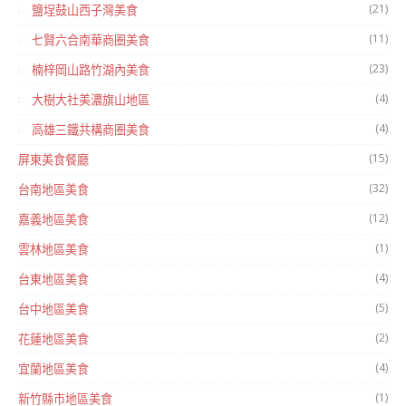
(21)
鹽埕鼓山西子灣美食
(11)
七賢六合南華商圈美食
(23)
楠梓岡山路竹湖內美食
(4)
大樹大社美濃旗山地區
(4)
高雄三鐵共構商圈美食
(15)
屏東美食餐廳
(32)
台南地區美食
(12)
嘉義地區美食
(1)
雲林地區美食
(4)
台東地區美食
(5)
台中地區美食
(2)
花蓮地區美食
(4)
宜蘭地區美食
(1)
新竹縣市地區美食