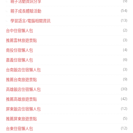
(9)
親子活動資訊分享
(54)
親子成長體驗活動
(13)
學習語言/電腦相關資訊
(2)
台中住宿懶人包
(3)
推薦雲林旅遊景點
(4)
南投住宿懶人包
(6)
嘉義住宿懶人包
(3)
台南飯店住宿懶人包
(9)
推薦台南旅遊景點
(30)
高雄飯店住宿懶人包
(42)
推薦高雄旅遊景點
(12)
屏東飯店住宿懶人包
(5)
推薦屏東旅遊景點
(12)
台東住宿懶人包