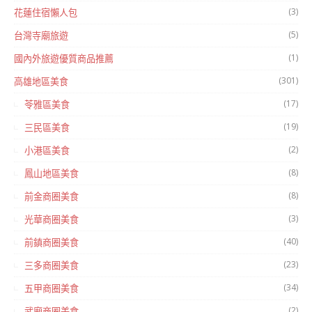
(3)
花蓮住宿懶人包
(5)
台灣寺廟旅遊
(1)
國內外旅遊優質商品推薦
(301)
高雄地區美食
(17)
苓雅區美食
(19)
三民區美食
(2)
小港區美食
(8)
鳳山地區美食
(8)
前金商圈美食
(3)
光華商圈美食
(40)
前鎮商圈美食
(23)
三多商圈美食
(34)
五甲商圈美食
(2)
武廟商圈美食