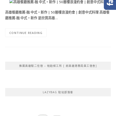
高雄餐廳推薦-融 中式。新作 | 50層樓浪漫約會 | 創意中式料理 高雄餐
廳推薦-融 中式。新作 是欣賞高雄…
CONTINUE READING
推薦高雄駁二住宿 – 帕鉑候工所 [ 前高雄港務局員工宿舍]
LAZYBAG 駐站部落客