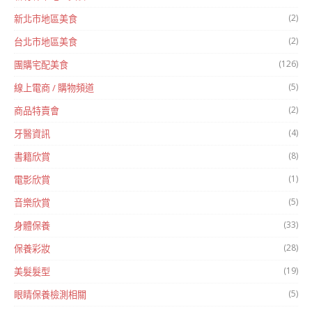
(2)
新北市地區美食
(2)
台北市地區美食
(126)
團購宅配美食
(5)
線上電商 / 購物頻道
(2)
商品特賣會
(4)
牙醫資訊
(8)
書籍欣賞
(1)
電影欣賞
(5)
音樂欣賞
(33)
身體保養
(28)
保養彩妝
(19)
美髮髮型
(5)
眼睛保養檢測相關