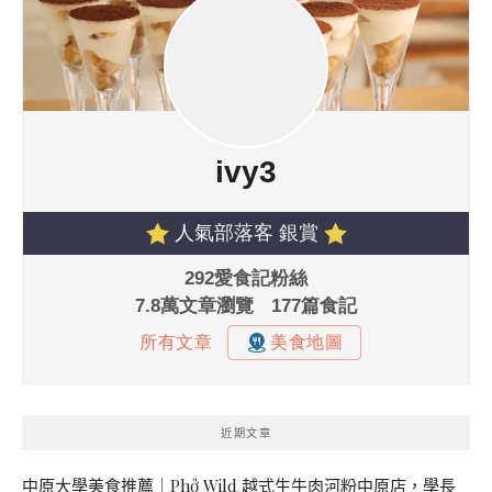
近期文章
中原大學美食推薦｜Phở Wild 越式生牛肉河粉中原店，學長