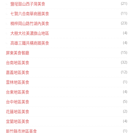
(21)
鹽埕鼓山西子灣美食
(11)
七賢六合南華商圈美食
(23)
楠梓岡山路竹湖內美食
(4)
大樹大社美濃旗山地區
(4)
高雄三鐵共構商圈美食
(15)
屏東美食餐廳
(32)
台南地區美食
(12)
嘉義地區美食
(1)
雲林地區美食
(4)
台東地區美食
(5)
台中地區美食
(2)
花蓮地區美食
(4)
宜蘭地區美食
(1)
新竹縣市地區美食