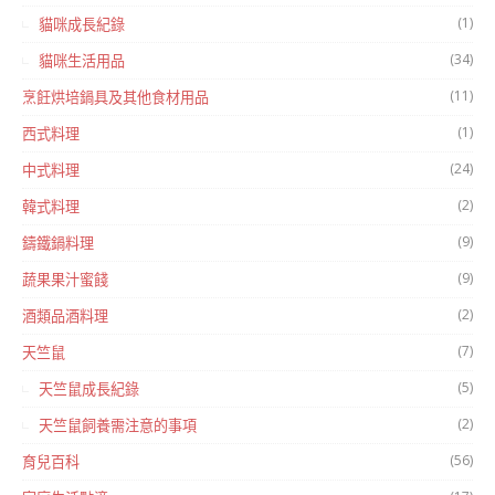
(1)
貓咪成長紀錄
(34)
貓咪生活用品
(11)
烹飪烘培鍋具及其他食材用品
(1)
西式料理
(24)
中式料理
(2)
韓式料理
(9)
鑄鐵鍋料理
(9)
蔬果果汁蜜餞
(2)
酒類品酒料理
(7)
天竺鼠
(5)
天竺鼠成長紀錄
(2)
天竺鼠飼養需注意的事項
(56)
育兒百科