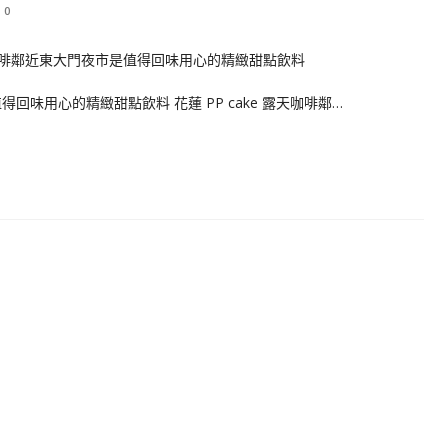
0
值得回味用心的精緻甜點飲料 花蓮 PP cake 露天咖啡鄰…