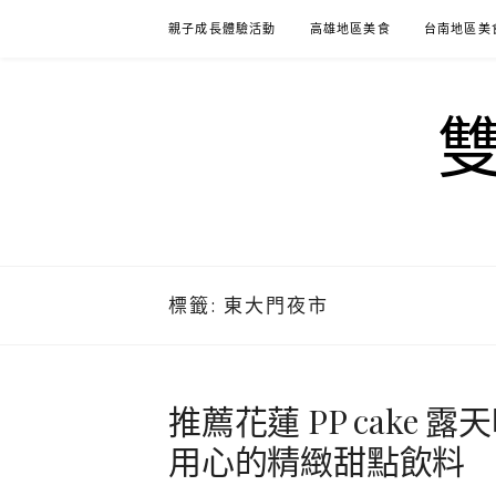
Skip
親子成長體驗活動
高雄地區美食
台南地區美
to
content
標籤:
東大門夜市
推薦花蓮 PP cake
用心的精緻甜點飲料