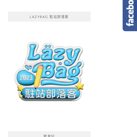
LAZYBAG 駐站部落客
愛食記