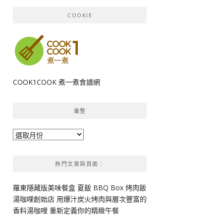
COOKIE
COOK1COOK 煮一煮食譜網
彙整
彙
整
熱門文章與頁面︰
羅東隱藏版美味餐盒 夏飯 BBQ Box 烤肉飯
湯咖哩創始店 用爆汁炭火烤肉與層次豐富的
香料湯咖哩 重新定義你的精緻午餐