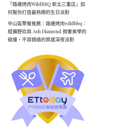
「路邊烤肉WildBBQ 新北三重店」如
何幫你打造最熱鬧的生日派對
中山區聚餐推薦｜路邊烤肉wildbbq：
粗獷野炊與 Ash Diamond 微奢美學的
碰撞，不容錯過的質感深夜派對