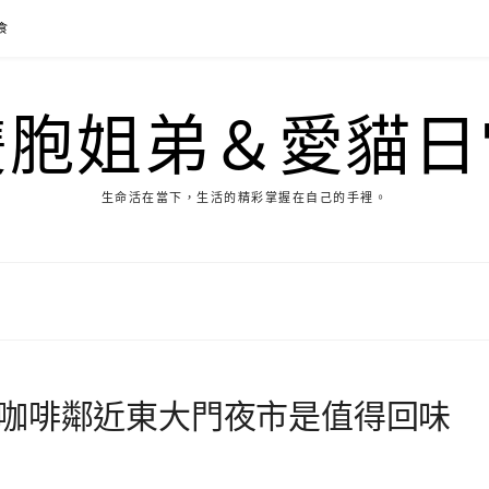
食
雙胞姐弟＆愛貓日
生命活在當下，生活的精彩掌握在自己的手裡。
 露天咖啡鄰近東大門夜市是值得回味