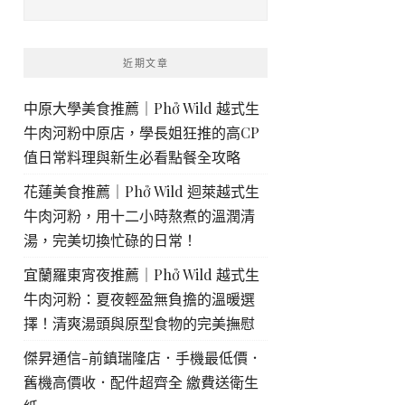
近期文章
中原大學美食推薦｜Phở Wild 越式生
牛肉河粉中原店，學長姐狂推的高CP
值日常料理與新生必看點餐全攻略
花蓮美食推薦｜Phở Wild 迴萊越式生
牛肉河粉，用十二小時熬煮的溫潤清
湯，完美切換忙碌的日常！
宜蘭羅東宵夜推薦｜Phở Wild 越式生
牛肉河粉：夏夜輕盈無負擔的溫暖選
擇！清爽湯頭與原型食物的完美撫慰
傑昇通信-前鎮瑞隆店．手機最低價．
舊機高價收．配件超齊全 繳費送衛生