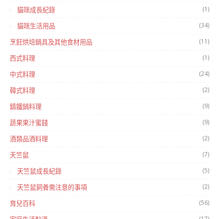
(1)
貓咪成長紀錄
(34)
貓咪生活用品
(11)
烹飪烘培鍋具及其他食材用品
(1)
西式料理
(24)
中式料理
(2)
韓式料理
(9)
鑄鐵鍋料理
(9)
蔬果果汁蜜餞
(2)
酒類品酒料理
(7)
天竺鼠
(5)
天竺鼠成長紀錄
(2)
天竺鼠飼養需注意的事項
(56)
育兒百科
(17)