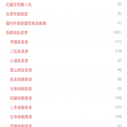
(3)
花蓮住宿懶人包
(5)
台灣寺廟旅遊
(1)
國內外旅遊優質商品推薦
(301)
高雄地區美食
(17)
苓雅區美食
(19)
三民區美食
(2)
小港區美食
(8)
鳳山地區美食
(8)
前金商圈美食
(3)
光華商圈美食
(40)
前鎮商圈美食
(23)
三多商圈美食
(34)
五甲商圈美食
(2)
武廟商圈美食