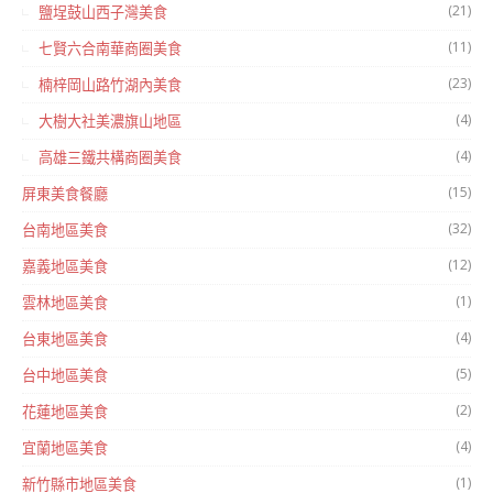
(21)
鹽埕鼓山西子灣美食
(11)
七賢六合南華商圈美食
(23)
楠梓岡山路竹湖內美食
(4)
大樹大社美濃旗山地區
(4)
高雄三鐵共構商圈美食
(15)
屏東美食餐廳
(32)
台南地區美食
(12)
嘉義地區美食
(1)
雲林地區美食
(4)
台東地區美食
(5)
台中地區美食
(2)
花蓮地區美食
(4)
宜蘭地區美食
(1)
新竹縣市地區美食