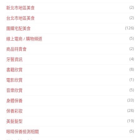
(2)
新北市地區美食
(2)
台北市地區美食
(126)
團購宅配美食
(5)
線上電商 / 購物頻道
(2)
商品特賣會
(4)
牙醫資訊
(8)
書籍欣賞
(1)
電影欣賞
(5)
音樂欣賞
(33)
身體保養
(28)
保養彩妝
(19)
美髮髮型
(5)
眼睛保養檢測相關