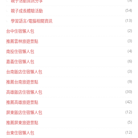
(9)
親子活動資訊分享
(54)
親子成長體驗活動
(13)
學習語言/電腦相關資訊
(2)
台中住宿懶人包
(3)
推薦雲林旅遊景點
(4)
南投住宿懶人包
(6)
嘉義住宿懶人包
(3)
台南飯店住宿懶人包
(9)
推薦台南旅遊景點
(30)
高雄飯店住宿懶人包
(42)
推薦高雄旅遊景點
(12)
屏東飯店住宿懶人包
(5)
推薦屏東旅遊景點
(12)
台東住宿懶人包