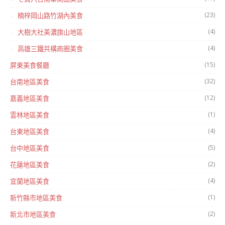
(23)
楠梓岡山路竹湖內美食
(4)
大樹大社美濃旗山地區
(4)
高雄三鐵共構商圈美食
(15)
屏東美食餐廳
(32)
台南地區美食
(12)
嘉義地區美食
(1)
雲林地區美食
(4)
台東地區美食
(5)
台中地區美食
(2)
花蓮地區美食
(4)
宜蘭地區美食
(1)
新竹縣市地區美食
(2)
新北市地區美食