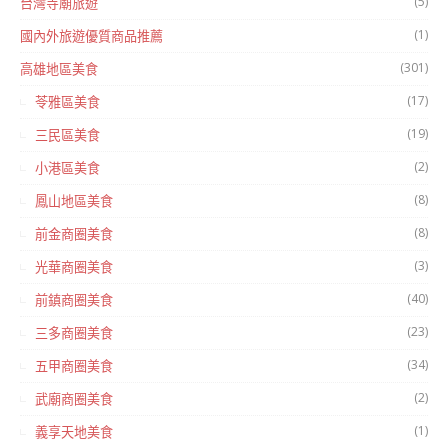
(5)
台灣寺廟旅遊
(1)
國內外旅遊優質商品推薦
(301)
高雄地區美食
(17)
苓雅區美食
(19)
三民區美食
(2)
小港區美食
(8)
鳳山地區美食
(8)
前金商圈美食
(3)
光華商圈美食
(40)
前鎮商圈美食
(23)
三多商圈美食
(34)
五甲商圈美食
(2)
武廟商圈美食
(1)
義享天地美食