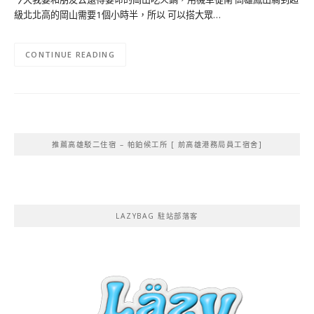
級北北高的岡山需要1個小時半，所以 可以搭大眾…
CONTINUE READING
推薦高雄駁二住宿 – 帕鉑候工所 [ 前高雄港務局員工宿舍]
LAZYBAG 駐站部落客