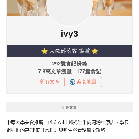
近期文章
中原大學美食推薦｜Phở Wild 越式生牛肉河粉中原店，學長
姐狂推的高CP值日常料理與新生必看點餐全攻略