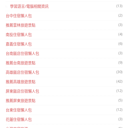
(13)
學習語言/電腦相關資訊
(2)
台中住宿懶人包
(3)
推薦雲林旅遊景點
(4)
南投住宿懶人包
(6)
嘉義住宿懶人包
(3)
台南飯店住宿懶人包
(9)
推薦台南旅遊景點
(30)
高雄飯店住宿懶人包
(42)
推薦高雄旅遊景點
(12)
屏東飯店住宿懶人包
(5)
推薦屏東旅遊景點
(12)
台東住宿懶人包
(3)
花蓮住宿懶人包