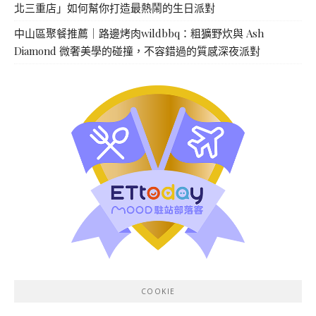
北三重店」如何幫你打造最熱鬧的生日派對
中山區聚餐推薦｜路邊烤肉wildbbq：粗獷野炊與 Ash
Diamond 微奢美學的碰撞，不容錯過的質感深夜派對
COOKIE