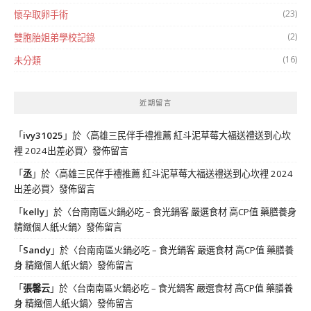
(23)
懷孕取卵手術
(2)
雙胞胎姐弟學校記錄
(16)
未分類
近期留言
「
ivy31025
」於〈
高雄三民伴手禮推薦 紅斗泥草莓大福送禮送到心坎
裡 2024出差必買
〉發佈留言
「
丞
」於〈
高雄三民伴手禮推薦 紅斗泥草莓大福送禮送到心坎裡 2024
出差必買
〉發佈留言
「
kelly
」於〈
台南南區火鍋必吃 – 食光鍋客 嚴選食材 高CP值 藥膳養身
精緻個人紙火鍋
〉發佈留言
「
Sandy
」於〈
台南南區火鍋必吃 – 食光鍋客 嚴選食材 高CP值 藥膳養
身 精緻個人紙火鍋
〉發佈留言
「
張馨云
」於〈
台南南區火鍋必吃 – 食光鍋客 嚴選食材 高CP值 藥膳養
身 精緻個人紙火鍋
〉發佈留言