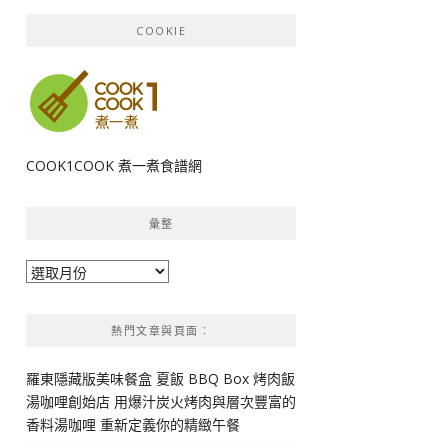
COOKIE
COOK1COOK 煮一煮食譜網
彙整
彙
整
熱門文章與頁面︰
羅東隱藏版美味餐盒 夏飯 BBQ Box 烤肉飯
湯咖哩創始店 用爆汁炭火烤肉與層次豐富的
香料湯咖哩 重新定義你的精緻午餐