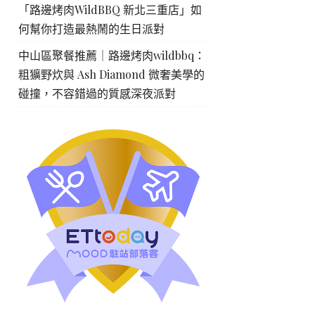
「路邊烤肉WildBBQ 新北三重店」如
何幫你打造最熱鬧的生日派對
中山區聚餐推薦｜路邊烤肉wildbbq：
粗獷野炊與 Ash Diamond 微奢美學的
碰撞，不容錯過的質感深夜派對