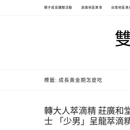
Skip
親子成長體驗活動
高雄地區美食
台南地區美
to
content
標籤:
成長黃金期怎麼吃
轉大人萃滴精 莊廣和
士 「少男」呈龍萃滴