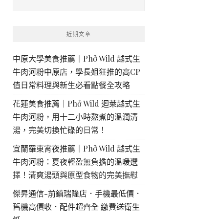
近期文章
中原大學美食推薦｜Phở Wild 越式生
牛肉河粉中原店，學長姐狂推的高CP
值日常料理與新生必看點餐全攻略
花蓮美食推薦｜Phở Wild 迴萊越式生
牛肉河粉，用十二小時熬煮的溫潤清
湯，完美切換忙碌的日常！
宜蘭羅東宵夜推薦｜Phở Wild 越式生
牛肉河粉：夏夜輕盈無負擔的溫暖選
擇！清爽湯頭與原型食物的完美撫慰
傑昇通信-前鎮瑞隆店．手機最低價．
舊機高價收．配件超齊全 繳費送衛生