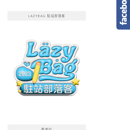
LAZYBAG 駐站部落客
愛食記