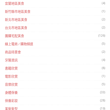
(4)
宜蘭地區美食
(1)
新竹縣市地區美食
(2)
新北市地區美食
(2)
台北市地區美食
(126)
團購宅配美食
(5)
線上電商 / 購物頻道
(2)
商品特賣會
(4)
牙醫資訊
(8)
書籍欣賞
(1)
電影欣賞
(5)
音樂欣賞
(33)
身體保養
(28)
保養彩妝
(19)
美髮髮型