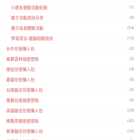
(1)
小朋友運動活動紀錄
(9)
親子活動資訊分享
(54)
親子成長體驗活動
(13)
學習語言/電腦相關資訊
(2)
台中住宿懶人包
(3)
推薦雲林旅遊景點
(4)
南投住宿懶人包
(6)
嘉義住宿懶人包
(3)
台南飯店住宿懶人包
(9)
推薦台南旅遊景點
(30)
高雄飯店住宿懶人包
(42)
推薦高雄旅遊景點
(12)
屏東飯店住宿懶人包