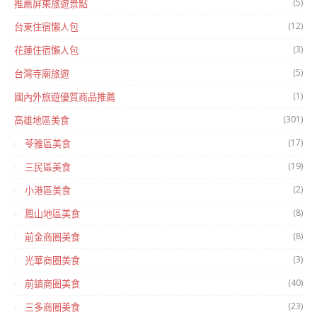
(5)
推薦屏東旅遊景點
(12)
台東住宿懶人包
(3)
花蓮住宿懶人包
(5)
台灣寺廟旅遊
(1)
國內外旅遊優質商品推薦
(301)
高雄地區美食
(17)
苓雅區美食
(19)
三民區美食
(2)
小港區美食
(8)
鳳山地區美食
(8)
前金商圈美食
(3)
光華商圈美食
(40)
前鎮商圈美食
(23)
三多商圈美食