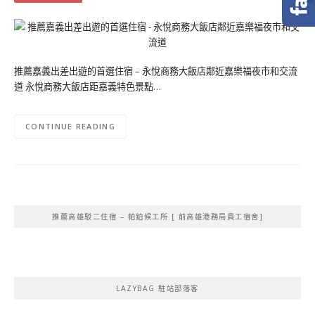
推薦嘉義出差出遊的首選住宿 – 永悅商務大飯店鄰近嘉樂福夜市和交流
道 永悅商務大飯店距嘉義特色景點…
CONTINUE READING
推薦高雄駁二住宿 – 帕鉑候工所 [ 前高雄港務局員工宿舍]
LAZYBAG 駐站部落客