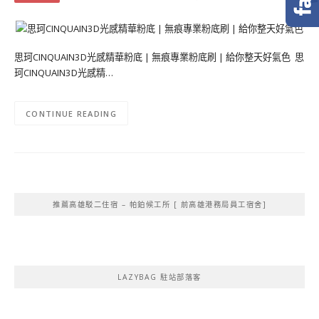
思珂CINQUAIN3D光感精華粉底 | 無痕專業粉底刷 | 給你整天好氣色 思
珂CINQUAIN3D光感精…
CONTINUE READING
推薦高雄駁二住宿 – 帕鉑候工所 [ 前高雄港務局員工宿舍]
LAZYBAG 駐站部落客