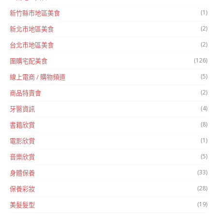
(1)
新竹縣市地區美食
(2)
新北市地區美食
(2)
台北市地區美食
(126)
團購宅配美食
(5)
線上電商 / 購物頻道
(2)
商品特賣會
(4)
牙醫資訊
(8)
書籍欣賞
(1)
電影欣賞
(5)
音樂欣賞
(33)
身體保養
(28)
保養彩妝
(19)
美髮髮型