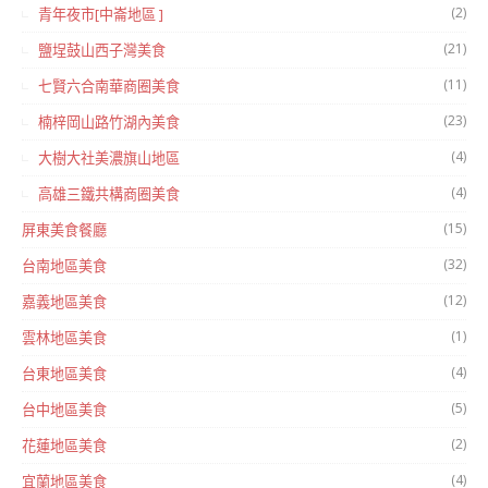
(2)
青年夜市[中崙地區 ]
(21)
鹽埕鼓山西子灣美食
(11)
七賢六合南華商圈美食
(23)
楠梓岡山路竹湖內美食
(4)
大樹大社美濃旗山地區
(4)
高雄三鐵共構商圈美食
(15)
屏東美食餐廳
(32)
台南地區美食
(12)
嘉義地區美食
(1)
雲林地區美食
(4)
台東地區美食
(5)
台中地區美食
(2)
花蓮地區美食
(4)
宜蘭地區美食