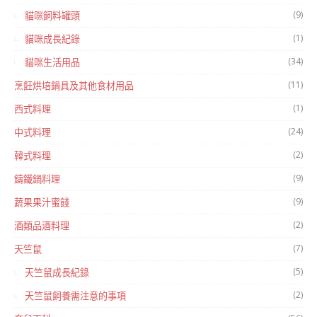
(9)
貓咪飼料罐頭
(1)
貓咪成長紀錄
(34)
貓咪生活用品
(11)
烹飪烘培鍋具及其他食材用品
(1)
西式料理
(24)
中式料理
(2)
韓式料理
(9)
鑄鐵鍋料理
(9)
蔬果果汁蜜餞
(2)
酒類品酒料理
(7)
天竺鼠
(5)
天竺鼠成長紀錄
(2)
天竺鼠飼養需注意的事項