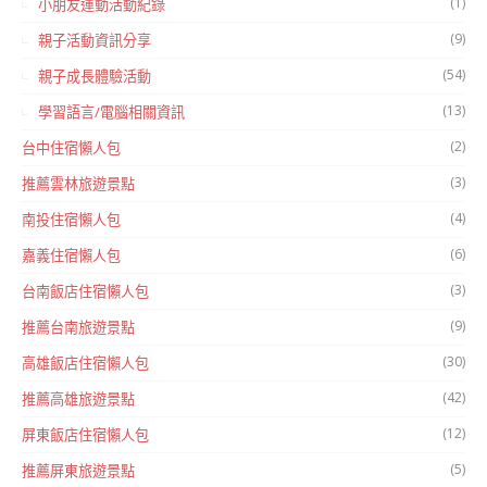
(1)
小朋友運動活動紀錄
(9)
親子活動資訊分享
(54)
親子成長體驗活動
(13)
學習語言/電腦相關資訊
(2)
台中住宿懶人包
(3)
推薦雲林旅遊景點
(4)
南投住宿懶人包
(6)
嘉義住宿懶人包
(3)
台南飯店住宿懶人包
(9)
推薦台南旅遊景點
(30)
高雄飯店住宿懶人包
(42)
推薦高雄旅遊景點
(12)
屏東飯店住宿懶人包
(5)
推薦屏東旅遊景點