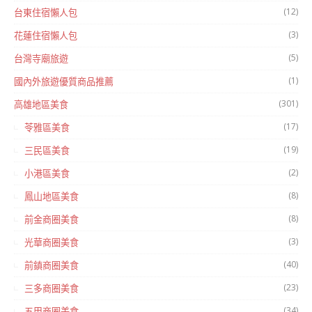
(12)
台東住宿懶人包
(3)
花蓮住宿懶人包
(5)
台灣寺廟旅遊
(1)
國內外旅遊優質商品推薦
(301)
高雄地區美食
(17)
苓雅區美食
(19)
三民區美食
(2)
小港區美食
(8)
鳳山地區美食
(8)
前金商圈美食
(3)
光華商圈美食
(40)
前鎮商圈美食
(23)
三多商圈美食
(34)
五甲商圈美食