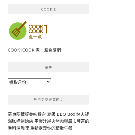
COOKIE
COOK1COOK 煮一煮食譜網
彙整
彙
整
熱門文章與頁面︰
羅東隱藏版美味餐盒 夏飯 BBQ Box 烤肉飯
湯咖哩創始店 用爆汁炭火烤肉與層次豐富的
香料湯咖哩 重新定義你的精緻午餐