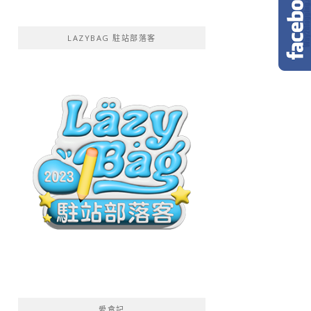
LAZYBAG 駐站部落客
愛食記