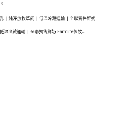
0
 低溫冷藏運輸 | 全聯獨售鮮奶 Farmlife恆牧…