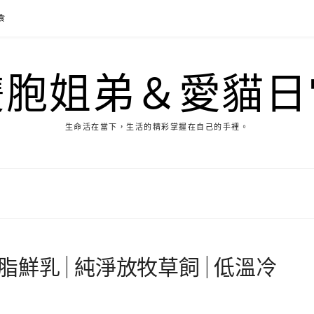
食
雙胞姐弟＆愛貓日
生命活在當下，生活的精彩掌握在自己的手裡。
全脂鮮乳 | 純淨放牧草飼 | 低溫冷