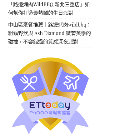
「路邊烤肉WildBBQ 新北三重店」如
何幫你打造最熱鬧的生日派對
中山區聚餐推薦｜路邊烤肉wildbbq：
粗獷野炊與 Ash Diamond 微奢美學的
碰撞，不容錯過的質感深夜派對