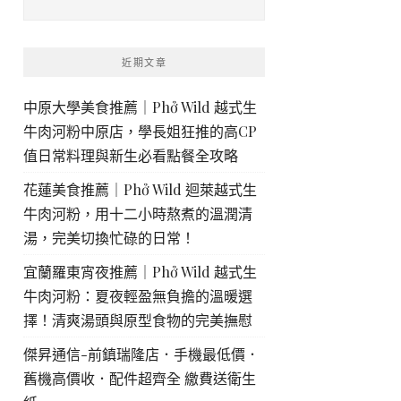
近期文章
中原大學美食推薦｜Phở Wild 越式生
牛肉河粉中原店，學長姐狂推的高CP
值日常料理與新生必看點餐全攻略
花蓮美食推薦｜Phở Wild 迴萊越式生
牛肉河粉，用十二小時熬煮的溫潤清
湯，完美切換忙碌的日常！
宜蘭羅東宵夜推薦｜Phở Wild 越式生
牛肉河粉：夏夜輕盈無負擔的溫暖選
擇！清爽湯頭與原型食物的完美撫慰
傑昇通信-前鎮瑞隆店．手機最低價．
舊機高價收．配件超齊全 繳費送衛生