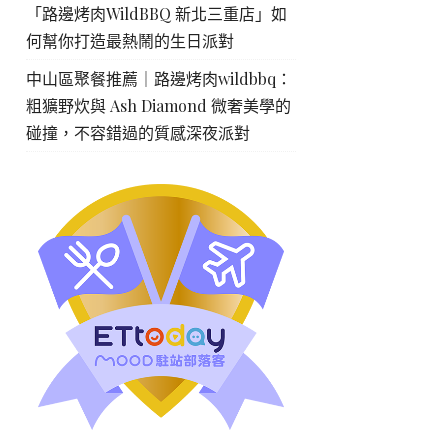
「路邊烤肉WildBBQ 新北三重店」如
何幫你打造最熱鬧的生日派對
中山區聚餐推薦｜路邊烤肉wildbbq：
粗獷野炊與 Ash Diamond 微奢美學的
碰撞，不容錯過的質感深夜派對