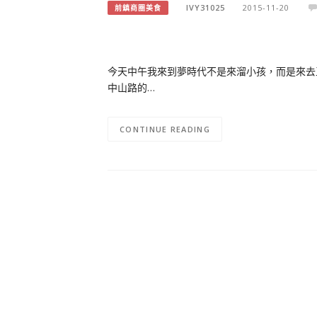
IVY31025
2015-11-20
前鎮商圈美食
今天中午我來到夢時代不是來溜小孩，而是來去
中山路的…
CONTINUE READING