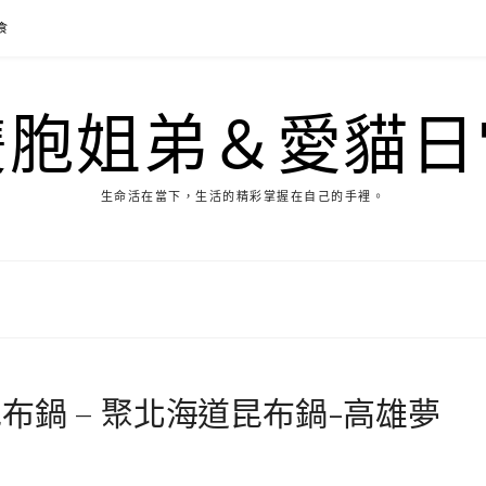
食
雙胞姐弟＆愛貓日
生命活在當下，生活的精彩掌握在自己的手裡。
布鍋 – 聚北海道昆布鍋-高雄夢