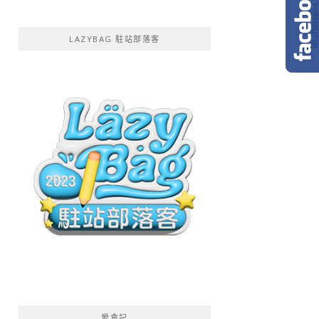
LAZYBAG 駐站部落客
愛食記