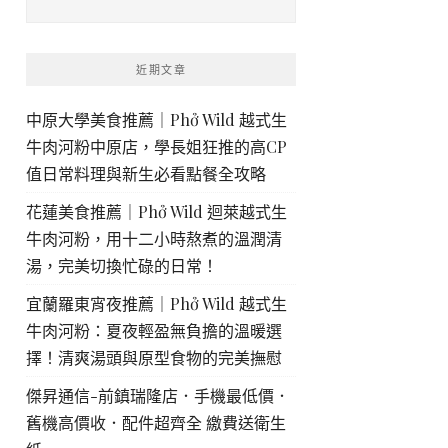
近期文章
中原大學美食推薦｜Phở Wild 越式生
牛肉河粉中原店，學長姐狂推的高CP
值日常料理與新生必看點餐全攻略
花蓮美食推薦｜Phở Wild 迴萊越式生
牛肉河粉，用十二小時熬煮的溫潤清
湯，完美切換忙碌的日常！
宜蘭羅東宵夜推薦｜Phở Wild 越式生
牛肉河粉：夏夜輕盈無負擔的溫暖選
擇！清爽湯頭與原型食物的完美撫慰
傑昇通信-前鎮瑞隆店．手機最低價．
舊機高價收．配件超齊全 繳費送衛生