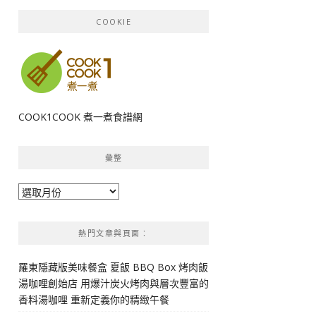
COOKIE
COOK1COOK 煮一煮食譜網
彙整
彙
整
熱門文章與頁面︰
羅東隱藏版美味餐盒 夏飯 BBQ Box 烤肉飯
湯咖哩創始店 用爆汁炭火烤肉與層次豐富的
香料湯咖哩 重新定義你的精緻午餐