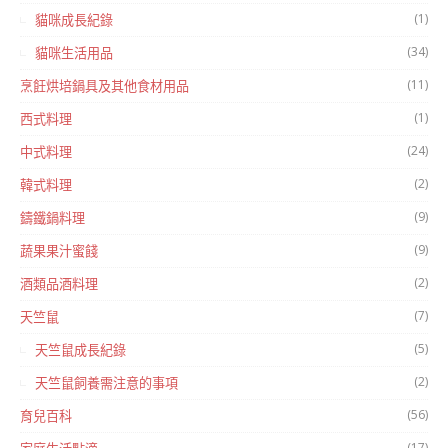
(1)
貓咪成長紀錄
(34)
貓咪生活用品
(11)
烹飪烘培鍋具及其他食材用品
(1)
西式料理
(24)
中式料理
(2)
韓式料理
(9)
鑄鐵鍋料理
(9)
蔬果果汁蜜餞
(2)
酒類品酒料理
(7)
天竺鼠
(5)
天竺鼠成長紀錄
(2)
天竺鼠飼養需注意的事項
(56)
育兒百科
(17)