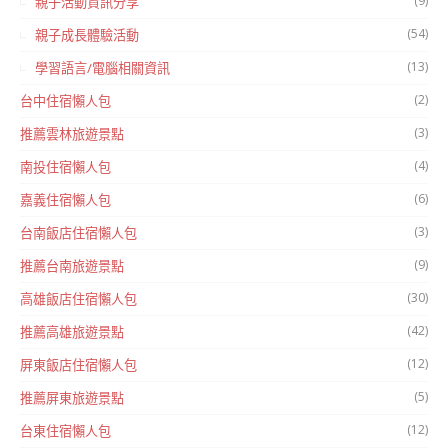
(9)
親子活動資訊分享
(54)
親子成長體驗活動
(13)
學習語言/電腦相關資訊
(2)
台中住宿懶人包
(3)
推薦雲林旅遊景點
(4)
南投住宿懶人包
(6)
嘉義住宿懶人包
(3)
台南飯店住宿懶人包
(9)
推薦台南旅遊景點
(30)
高雄飯店住宿懶人包
(42)
推薦高雄旅遊景點
(12)
屏東飯店住宿懶人包
(5)
推薦屏東旅遊景點
(12)
台東住宿懶人包