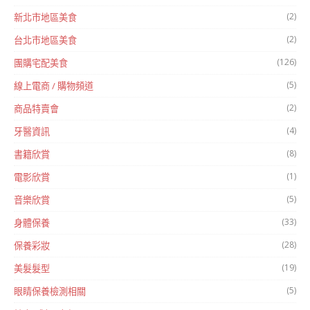
(2)
新北市地區美食
(2)
台北市地區美食
(126)
團購宅配美食
(5)
線上電商 / 購物頻道
(2)
商品特賣會
(4)
牙醫資訊
(8)
書籍欣賞
(1)
電影欣賞
(5)
音樂欣賞
(33)
身體保養
(28)
保養彩妝
(19)
美髮髮型
(5)
眼睛保養檢測相關