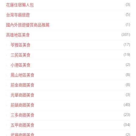
(3)
花蓮住宿懶人包
(5)
台灣寺廟旅遊
(1)
國內外旅遊優質商品推薦
(301)
高雄地區美食
(17)
苓雅區美食
(19)
三民區美食
(2)
小港區美食
(8)
鳳山地區美食
(8)
前金商圈美食
(3)
光華商圈美食
(40)
前鎮商圈美食
(23)
三多商圈美食
(34)
五甲商圈美食
(2)
武廟商圈美食