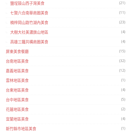
(21)
鹽埕鼓山西子灣美食
(11)
七賢六合南華商圈美食
(23)
楠梓岡山路竹湖內美食
(4)
大樹大社美濃旗山地區
(4)
高雄三鐵共構商圈美食
(15)
屏東美食餐廳
(32)
台南地區美食
(12)
嘉義地區美食
(1)
雲林地區美食
(4)
台東地區美食
(5)
台中地區美食
(2)
花蓮地區美食
(4)
宜蘭地區美食
(1)
新竹縣市地區美食